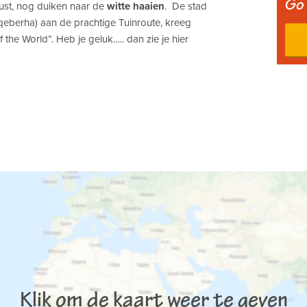
Go 
kust, nog duiken naar de
witte haaien
. De stad
qeberha) aan de prachtige Tuinroute, kreeg
the World”. Heb je geluk….. dan zie je hier
Klik om de kaart weer te geven