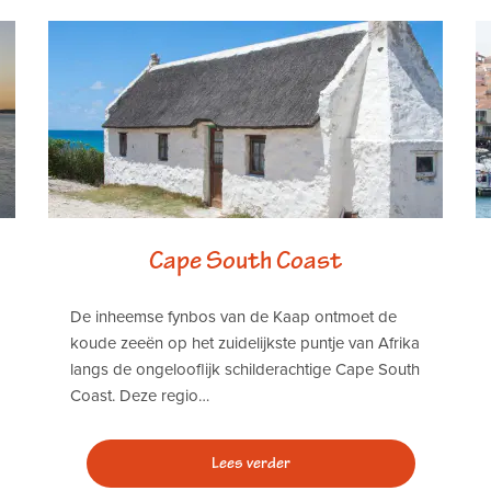
Cape South Coast
De inheemse fynbos van de Kaap ontmoet de
koude zeeën op het zuidelijkste puntje van Afrika
langs de ongelooflijk schilderachtige Cape South
Coast. Deze regio…