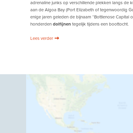
adrenaline junks op verschillende plekken langs de 
aan de Algoa Bay (Port Elizabeth of tegenwoordig G
enige jaren geleden de bijnaam “Bottlenose Capital of 
honderden
dolfijnen
tegelijk tijdens een boottocht.
Lees verder