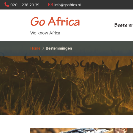
020 – 238 29 39
info@goafrica.nl
Go Africa
Bestem
We know Africa
Home
Bestemmingen