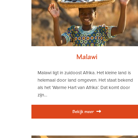
Malawi
Malawi ligt in zuidoost Afrika. Het kleine land is
helemaal door land omgeven. Het staat bekend
als het ‘Warme Hart van Afrika’. Dat komt door
zijn…
Bekijk meer