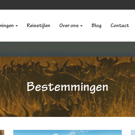
mingen
Reisstijlen
Over ons
Blog
Contact
Bestemmingen