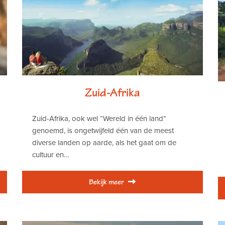
Zuid-Afrika
Zuid-Afrika, ook wel “Wereld in één land”
genoemd, is ongetwijfeld één van de meest
diverse landen op aarde, als het gaat om de
cultuur en…
Bekijk meer