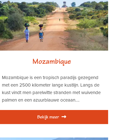
Mozambique
Mozambique is een tropisch paradijs gezegend
met een 2500 kilometer lange kustlijn. Langs de
kust vindt men parelwitte stranden met wuivende
palmen en een azuurblauwe oceaan….
Bekijk meer