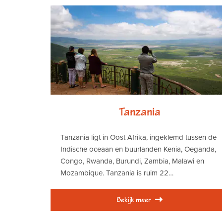
Tanzania
Tanzania ligt in Oost Afrika, ingeklemd tussen de
Indische oceaan en buurlanden Kenia, Oeganda,
Congo, Rwanda, Burundi, Zambia, Malawi en
Mozambique. Tanzania is ruim 22…
Bekijk meer