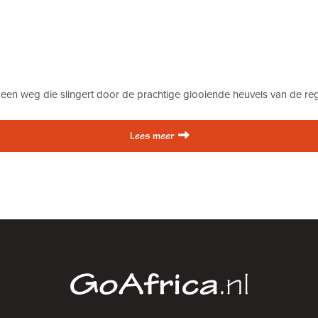
n een weg die slingert door de prachtige glooiende heuvels van de r
Lees meer