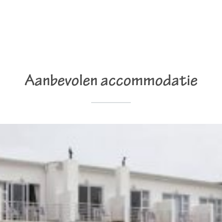
Aanbevolen accommodatie