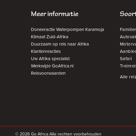
Meer informatie
Soort
Doneeractie Waterpompen Karamoja
Familier
Klimaat Zuid-Afrika
Autovak
Duurzaam op reis naar Afrika
Motorv
Klantenreacties
Aanbie
Uw Afrika specialist
Safari
Werkwijze GoAfrica.nl
Treinrei
Reisvoorwaarden
Alle rei
© 2026 Go Africa Alle rechten voorbehouden