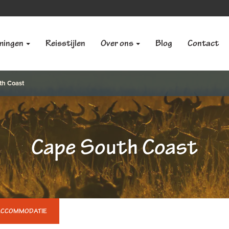
mingen
Reisstijlen
Over ons
Blog
Contact
th Coast
Cape South Coast
ACCOMMODATIE