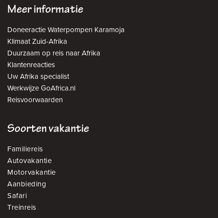
Meer informatie
Doneeractie Waterpompen Karamoja
Klimaat Zuid-Afrika
Duurzaam op reis naar Afrika
Klantenreacties
Uw Afrika specialist
Werkwijze GoAfrica.nl
Reisvoorwaarden
Soorten vakantie
Familiereis
Autovakantie
Motorvakantie
Aanbieding
Safari
Treinreis