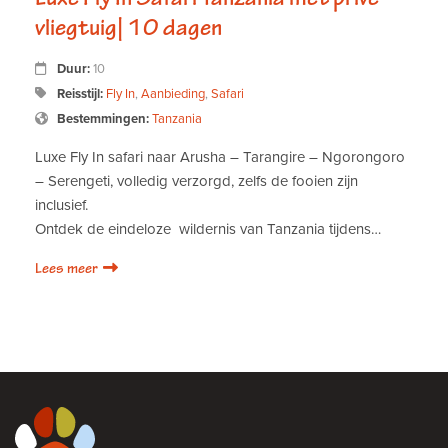
vliegtuig| 10 dagen
Duur:
10
Reisstijl:
Fly In
,
Aanbieding
,
Safari
Bestemmingen:
Tanzania
Luxe Fly In safari naar Arusha – Tarangire – Ngorongoro
– Serengeti, volledig verzorgd, zelfs de fooien zijn
inclusief.
Ontdek de eindeloze wildernis van Tanzania tijdens…
Lees meer