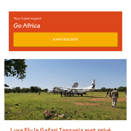
Your travel expert:
Go Africa
AANVRAGEN
Luxe Fly In Safari Tanzania met privé