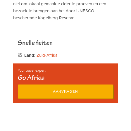
niet om lokaal gemaakte cider te proeven en een
bezoek te brengen aan het door UNESCO
beschermde Kogelberg Reserve.
Snelle feiten
Land:
Zuid-Afrika
Your travel expert:
Go Africa
AANVRAGEN