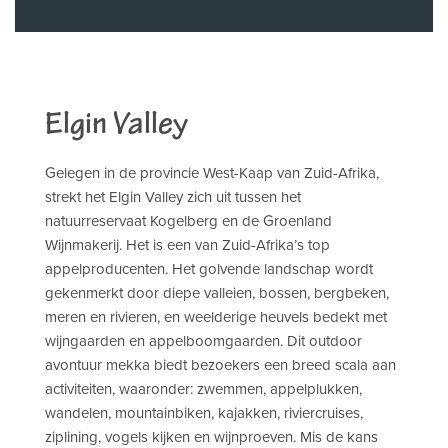
Elgin Valley
Gelegen in de provincie West-Kaap van Zuid-Afrika,
strekt het Elgin Valley zich uit tussen het
natuurreservaat Kogelberg en de Groenland
Wijnmakerij. Het is een van Zuid-Afrika’s top
appelproducenten. Het golvende landschap wordt
gekenmerkt door diepe valleien, bossen, bergbeken,
meren en rivieren, en weelderige heuvels bedekt met
wijngaarden en appelboomgaarden. Dit outdoor
avontuur mekka biedt bezoekers een breed scala aan
activiteiten, waaronder: zwemmen, appelplukken,
wandelen, mountainbiken, kajakken, riviercruises,
ziplining, vogels kijken en wijnproeven. Mis de kans