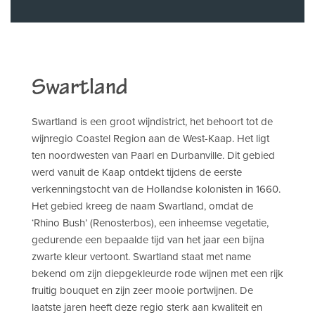
Swartland
Swartland is een groot wijndistrict, het behoort tot de
wijnregio Coastel Region aan de West-Kaap. Het ligt
ten noordwesten van Paarl en Durbanville. Dit gebied
werd vanuit de Kaap ontdekt tijdens de eerste
verkenningstocht van de Hollandse kolonisten in 1660.
Het gebied kreeg de naam Swartland, omdat de
‘Rhino Bush’ (Renosterbos), een inheemse vegetatie,
gedurende een bepaalde tijd van het jaar een bijna
zwarte kleur vertoont. Swartland staat met name
bekend om zijn diepgekleurde rode wijnen met een rijk
fruitig bouquet en zijn zeer mooie portwijnen. De
laatste jaren heeft deze regio sterk aan kwaliteit en