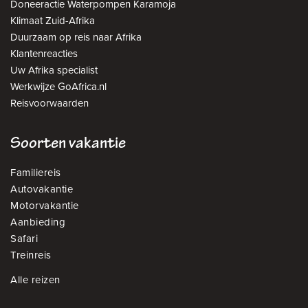
Doneeractie Waterpompen Karamoja
Klimaat Zuid-Afrika
Duurzaam op reis naar Afrika
Klantenreacties
Uw Afrika specialist
Werkwijze GoAfrica.nl
Reisvoorwaarden
Soorten vakantie
Familiereis
Autovakantie
Motorvakantie
Aanbieding
Safari
Treinreis
Alle reizen