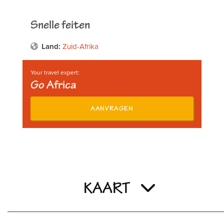
Snelle feiten
Land:
Zuid-Afrika
Your travel expert:
Go Africa
AANVRAGEN
KAART