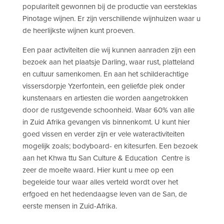
populariteit gewonnen bij de productie van eersteklas
Pinotage wijnen. Er zijn verschillende wijnhuizen waar u
de heerlijkste wijnen kunt proeven.
Een paar activiteiten die wij kunnen aanraden zijn een
bezoek aan het plaatsje Darling, waar rust, platteland
en cultuur samenkomen. En aan het schilderachtige
vissersdorpje Yzerfontein, een geliefde plek onder
kunstenaars en artiesten die worden aangetrokken
door de rustgevende schoonheid. Waar 60% van alle
in Zuid Afrika gevangen vis binnenkomt. U kunt hier
goed vissen en verder zijn er vele wateractiviteiten
mogelijk zoals; bodyboard- en kitesurfen. Een bezoek
aan het Khwa ttu San Culture & Education Centre is
zeer de moeite waard. Hier kunt u mee op een
begeleide tour waar alles verteld wordt over het
erfgoed en het hedendaagse leven van de San, de
eerste mensen in Zuid-Afrika.