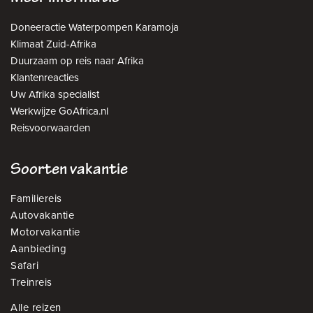
Doneeractie Waterpompen Karamoja
Klimaat Zuid-Afrika
Duurzaam op reis naar Afrika
Klantenreacties
Uw Afrika specialist
Werkwijze GoAfrica.nl
Reisvoorwaarden
Soorten vakantie
Familiereis
Autovakantie
Motorvakantie
Aanbieding
Safari
Treinreis
Alle reizen