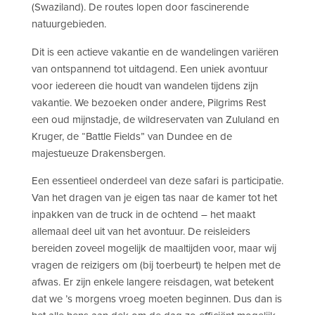
(Swaziland). De routes lopen door fascinerende
natuurgebieden.
Dit is een actieve vakantie en de wandelingen variëren
van ontspannend tot uitdagend. Een uniek avontuur
voor iedereen die houdt van wandelen tijdens zijn
vakantie. We bezoeken onder andere, Pilgrims Rest
een oud mijnstadje, de wildreservaten van Zululand en
Kruger, de “Battle Fields” van Dundee en de
majestueuze Drakensbergen.
Een essentieel onderdeel van deze safari is participatie.
Van het dragen van je eigen tas naar de kamer tot het
inpakken van de truck in de ochtend – het maakt
allemaal deel uit van het avontuur. De reisleiders
bereiden zoveel mogelijk de maaltijden voor, maar wij
vragen de reizigers om (bij toerbeurt) te helpen met de
afwas. Er zijn enkele langere reisdagen, wat betekent
dat we ’s morgens vroeg moeten beginnen. Dus dan is