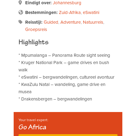
Eindigt over:
Johannesburg
Bestemmingen:
Zuid-Afrika
,
eSwatini
Reisstijl:
Guided
,
Adventure
,
Natuurreis
,
Groepsreis
Highlights
* Mpumalanga – Panorama Route sight seeing
* Kruger National Park – game drives en bush
walk
* eSwatini – bergwandelingen, cultureel avontuur
* KwaZulu Natal – wandeling, game drive en
musea
* Drakensbergen – bergwandelingen
Your travel expert:
Go Africa