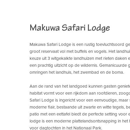
Makuwa Safari Lodge
Makuwa Safari Lodge is een rustig toevluchtsoord ge
groot reservaat vol met buffels en vogels. Het landh
keuze uit 3 witgekalkte landhuizen met rieten daken e
een prachtig uitzicht op de wildernis. Gemanicuurd
omringen het landhuis, het zwembad en de boma.
Aan de rand van het landgoed kunnen gasten geniete
habitat vormt voor een rijkdom aan roofdieren, zoo
Safari Lodge is ingericht voor een eenvoudige, maar st
moderne flair, bestaande uit zwarte en witte tegels, 
patio met een eettafel biedt de perfecte setting voor e
lodge is een moderne plattelandsontsnapping in het 
voor dagtochten in het Nationaal Park.