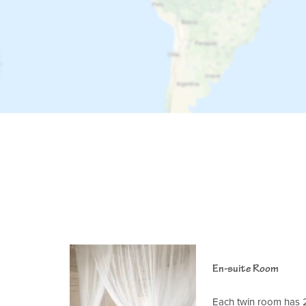
En-suite Room
Each twin room has 2