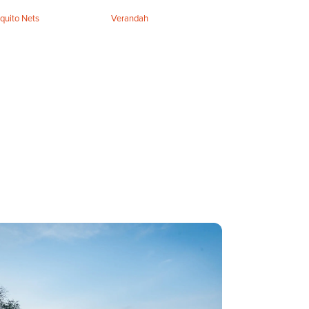
quito Nets
Verandah