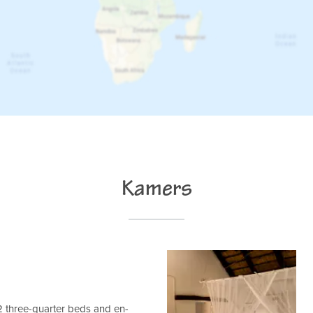
Kamers
 three-quarter beds and en-