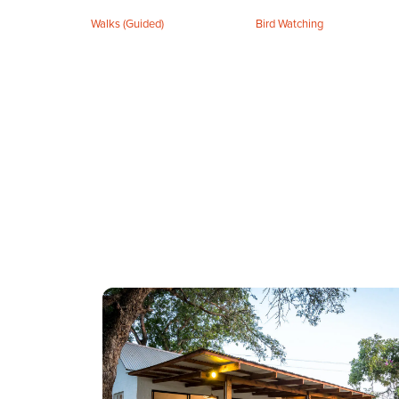
Walks (Guided)
Bird Watching