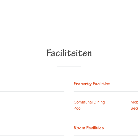
Faciliteiten
Property Facilities
Communal Dining
Mobi
Pool
Sec
Room Facilities