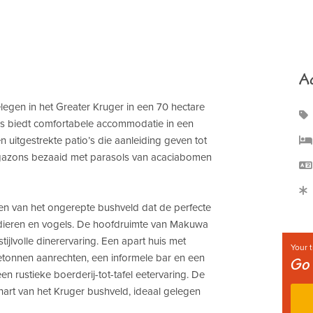
A
legen in het Greater Kruger in een 70 hectare
uis biedt comfortabele accommodatie in een
n uitgestrekte patio’s die aanleiding geven tot
e gazons bezaaid met parasols van acaciabomen
n van het ongerepte bushveld dat de perfecte
gdieren en vogels. De hoofdruimte van Makuwa
ijlvolle dinerervaring. Een apart huis met
Your t
betonnen aanrechten, een informele bar en een
Go 
en rustieke boerderij-tot-tafel eetervaring. De
hart van het Kruger bushveld, ideaal gelegen