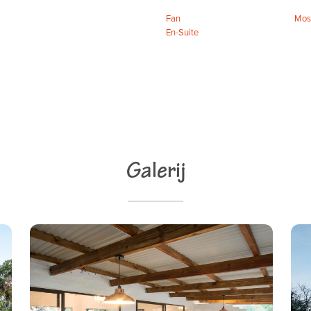
Fan
Mos
En-Suite
Galerij