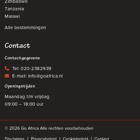
Zimbabwe
Tanzania
Malawi
Alle bestemmingen
Contact
Contactgegevens
Tel:
020-2382939
E-mail:
info@goafrica.nl
Openingstijden
Maandag t/m vrijdag
09:00 – 18:00 uur
© 2026 Go Africa Alle rechten voorbehouden
Disclaimer
Privacybeleid
Cookiebeleid
Contact