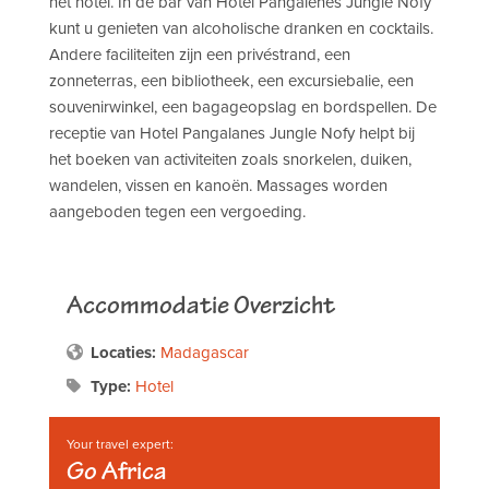
het hotel. In de bar van Hotel Pangalenes Jungle Nofy
kunt u genieten van alcoholische dranken en cocktails.
Andere faciliteiten zijn een privéstrand, een
zonneterras, een bibliotheek, een excursiebalie, een
souvenirwinkel, een bagageopslag en bordspellen. De
receptie van Hotel Pangalanes Jungle Nofy helpt bij
het boeken van activiteiten zoals snorkelen, duiken,
wandelen, vissen en kanoën. Massages worden
aangeboden tegen een vergoeding.
Accommodatie Overzicht
Locaties:
Madagascar
Type:
Hotel
Your travel expert:
Go Africa