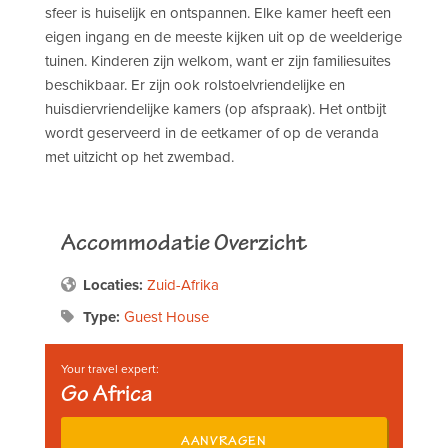
sfeer is huiselijk en ontspannen. Elke kamer heeft een
eigen ingang en de meeste kijken uit op de weelderige
tuinen. Kinderen zijn welkom, want er zijn familiesuites
beschikbaar. Er zijn ook rolstoelvriendelijke en
huisdiervriendelijke kamers (op afspraak). Het ontbijt
wordt geserveerd in de eetkamer of op de veranda
met uitzicht op het zwembad.
Accommodatie Overzicht
Locaties:
Zuid-Afrika
Type:
Guest House
Your travel expert:
Go Africa
AANVRAGEN