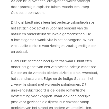
via een brug over een lelievijver en wordt omringd
door prachtige tropische tuinen, waarin een troep
Colobus-apen woont.
Dit hotel biedt niet alleen het perfecte vakantieplaatje
het zet zich ook actief in voor het behoud van de
natuur en ondersteunt de lokale gemeenschap. De
ruime elegante Swahili-villa is het hoofdgebouw, hier
vindt u alle centrale voorzieningen, zoals gezellige bar
en eetzaal.
Diani Blue heeft een heerlijk terras waar u kunt eten
onder het genot van een verkoelend briesje vanaf zee.
De bar en de veranda bieden uitzicht op het zwembad,
het strandrestaurant Edge en de Indigo Spa aan het
zilverwitte strand met wuivende palmbomen. Dit
unieke toevluchtsoord is de ideale romantische
bestemming voor koppels, maar ook een heerlijke
plek voor gezinnen die tijdens hun vakantie volop
genieten van het strand en andere wateractiviteiten.