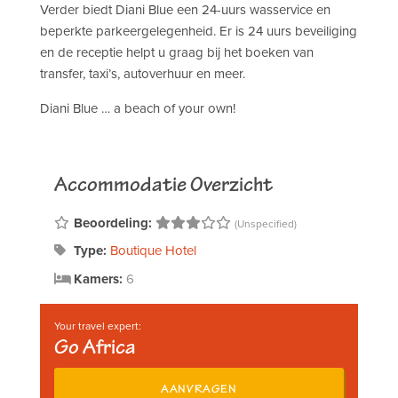
Verder biedt Diani Blue een 24-uurs wasservice en
beperkte parkeergelegenheid. Er is 24 uurs beveiliging
en de receptie helpt u graag bij het boeken van
transfer, taxi’s, autoverhuur en meer.
Diani Blue … a beach of your own!
Accommodatie Overzicht
Beoordeling:
(Unspecified)
Type:
Boutique Hotel
Kamers:
6
Your travel expert:
Go Africa
AANVRAGEN