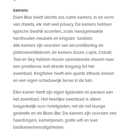
kamers:
Diani Blue biedt slechts zes ruime kamers, in de vorm
van chalets, elk met veel privacy. De kamers hebben
typische Swahili accenten, zoals handgemaakte
hardhouten meubels en kingsize bedden.
Alle kamers zijn voorzien van airconditioning en
plafondventilatoren; de kamers Azure, Lapis, Cobalt,
Teal en Sky hebben mooie openslaande deuren naar
een privéterras met directe toegang tot het
zwembad. Kingfisher heeft een aparte zithoek binnen
en een eigen schaduwrijk terras in de tuin.
Elke kamer heeft zijn eigen ligstoelen en parasol aan
het zwembad. Het heerlijke zwembad is alleen
toegankelijk voor hotelgasten, net als het lounge
gedeelte en de Blues Bar. De kamers zijn voorzien van:
haardrogers, kamerjassen, gratis wifi en luxe
badkamerbenodigdheden.