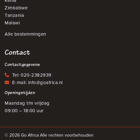
Kenia
Zimbabwe
Tanzania
Malawi
Alle bestemmingen
Contact
Contactgegevens
Tel:
020-2382939
E-mail:
info@goafrica.nl
Openingstijden
Maandag t/m vrijdag
09:00 – 18:00 uur
© 2026 Go Africa Alle rechten voorbehouden