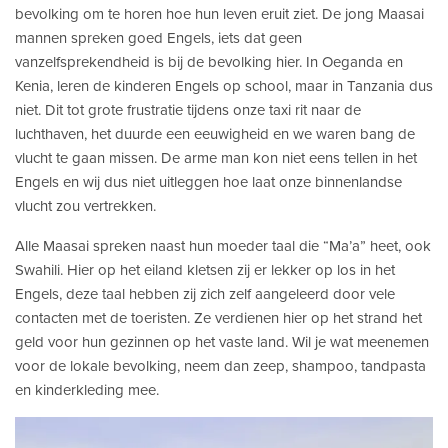
bevolking om te horen hoe hun leven eruit ziet. De jong Maasai
mannen spreken goed Engels, iets dat geen
vanzelfsprekendheid is bij de bevolking hier. In Oeganda en
Kenia, leren de kinderen Engels op school, maar in Tanzania dus
niet. Dit tot grote frustratie tijdens onze taxi rit naar de
luchthaven, het duurde een eeuwigheid en we waren bang de
vlucht te gaan missen. De arme man kon niet eens tellen in het
Engels en wij dus niet uitleggen hoe laat onze binnenlandse
vlucht zou vertrekken.
Alle Maasai spreken naast hun moeder taal die “Ma’a” heet, ook
Swahili. Hier op het eiland kletsen zij er lekker op los in het
Engels, deze taal hebben zij zich zelf aangeleerd door vele
contacten met de toeristen. Ze verdienen hier op het strand het
geld voor hun gezinnen op het vaste land. Wil je wat meenemen
voor de lokale bevolking, neem dan zeep, shampoo, tandpasta
en kinderkleding mee.