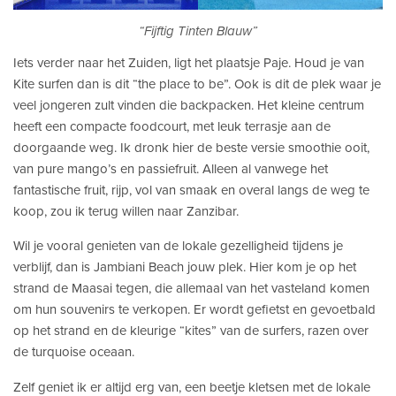
“Fijftig Tinten Blauw”
Iets verder naar het Zuiden, ligt het plaatsje Paje. Houd je van
Kite surfen dan is dit “the place to be”. Ook is dit de plek waar je
veel jongeren zult vinden die backpacken. Het kleine centrum
heeft een compacte foodcourt, met leuk terrasje aan de
doorgaande weg. Ik dronk hier de beste versie smoothie ooit,
van pure mango’s en passiefruit. Alleen al vanwege het
fantastische fruit, rijp, vol van smaak en overal langs de weg te
koop, zou ik terug willen naar Zanzibar.
Wil je vooral genieten van de lokale gezelligheid tijdens je
verblijf, dan is Jambiani Beach jouw plek. Hier kom je op het
strand de Maasai tegen, die allemaal van het vasteland komen
om hun souvenirs te verkopen. Er wordt gefietst en gevoetbald
op het strand en de kleurige “kites” van de surfers, razen over
de turquoise oceaan.
Zelf geniet ik er altijd erg van, een beetje kletsen met de lokale