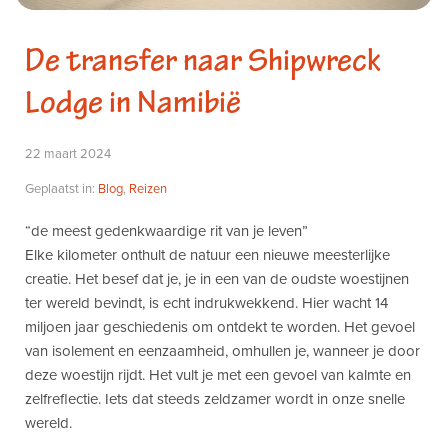
De transfer naar Shipwreck
Lodge in Namibië
22 maart 2024
Geplaatst in:
Blog
,
Reizen
“de meest gedenkwaardige rit van je leven”
Elke kilometer onthult de natuur een nieuwe meesterlijke
creatie. Het besef dat je, je in een van de oudste woestijnen
ter wereld bevindt, is echt indrukwekkend. Hier wacht 14
a
miljoen jaar geschiedenis om ontdekt te worden. Het gevoel
van isolement en eenzaamheid, omhullen je, wanneer je door
deze woestijn rijdt. Het vult je met een gevoel van kalmte en
zelfreflectie. Iets dat steeds zeldzamer wordt in onze snelle
wereld.