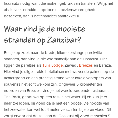
huurauto nodig want die maken gebruik van transfers. Wil jij, net
als ik, veel indrukken opdoen en bezienswaardigheden
bezoeken, dan is het financieel aantrekkelijk.
Waar vind je de mooiste
stranden op Zanzibar?
Ben je op zoek naar de brede, kilometerslange parelwitte
stranden, dan vind je die voornamelijk aan de Oostkust. Hier
liggen de pareltjes als
Tulia Lodge
, Zawadi,
Breezes
en Baraza.
Hier vind je uitgestrekte hoteltuinen met wuivende palmen op de
achtergrond en een prachtig strand waar lokale verkopers van
souvenirs niet echt welkom zijn. Ongeveer 5 kilometer ten
noorden van Breezes, vind je het wereldberoemde restaurant
The Rock, gebouwd op een rots in het water. Bij eb kun je er
naar toe lopen, bij vloed ga je met een bootje. De hoogte van
het zeewater kan wel tot 4 meter verschillen bij eb en vloed. Dit
zorgt ervoor dat de zee aan de Oostkust bij vloed misschien 5