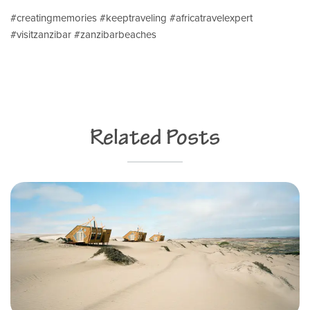
#creatingmemories #keeptraveling #africatravelexpert
#visitzanzibar #zanzibarbeaches
Related Posts