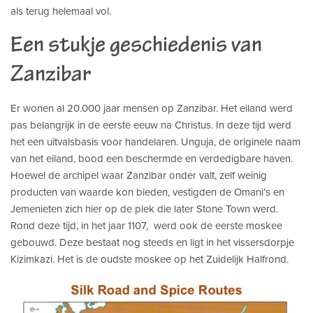
als terug helemaal vol.
Een stukje geschiedenis van
Zanzibar
Er wonen al 20.000 jaar mensen op Zanzibar. Het eiland werd
pas belangrijk in de eerste eeuw na Christus. In deze tijd werd
het een uitvalsbasis voor handelaren. Unguja, de originele naam
van het eiland, bood een beschermde en verdedigbare haven.
Hoewel de archipel waar Zanzibar onder valt, zelf weinig
producten van waarde kon bieden, vestigden de Omani’s en
Jemenieten zich hier op de plek die later Stone Town werd.
Rond deze tijd, in het jaar 1107, werd ook de eerste moskee
gebouwd. Deze bestaat nog steeds en ligt in het vissersdorpje
Kizimkazi. Het is de oudste moskee op het Zuidelijk Halfrond.