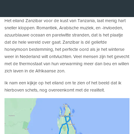
Het eiland Zanzibar voor de kust van Tanzania, laat menig hart
sneller kloppen. Romantiek, Arabische muziek, en -invloeden,
azuurblauwe oceaan en parelwitte stranden, dat is het plaatje
dat de hele wereld over gaat. Zanzibar is dé geliefde
honeymoon bestemming, het perfecte oord als je het winterse
weer in Nederland wilt ontvluchten. Veel mensen zijn het gevecht
met de thermostaat van hun verwarming meer dan beu en willen
zich laven in de Afrikaanse zon.
Ik nam een kijkje op het eiland om te zien of het beeld dat ik
hierboven schets, nog overeenkomt met de realiteit.