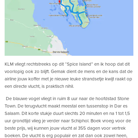
KLM vliegt rechtstreeks op dit “Spice Island” en ik hoop dat dit
voorlopig ook zo blijft. Gemak dient de mens en de kans dat de
airline jouw koffer met je nieuwe leuke strandsetje kwijt raakt op
een directe vlucht, is praktisch nihil.
De blauwe vogel vliegt in ruim 8 uur naar de hoofdstad Stone
Town. De terugvlucht maakt meestal een tussenstop in Dar es
Salaam. Dit korte stukje duurt slechts 20 minuten en na 1 tot 1,5
uur grondtijd vlieg je verder naar Schiphol. Boek vroeg voor de
beste prijs, wij kunnen jouw vlucht al 355 dagen voor vertrek
boeken. De vlucht is erg populair en zat dan ook zowel heen,