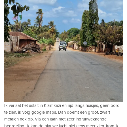
Ik verlaat het asfalt in Kizimkazi en rijd langs huisjes, geen bord
te zien, ik volg google maps. Dan doemt een groot, zwart
metalen hek op. Via een laan met zeer indrukwekkende
begroeiing, ik kan de blauwe lucht niet eens meer zien, kom ik