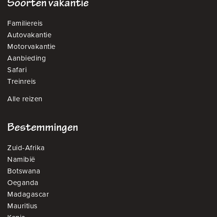
Soorten vakantie
Familiereis
Autovakantie
Motorvakantie
Aanbieding
Safari
Treinreis
Alle reizen
Bestemmingen
Zuid-Afrika
Namibië
Botswana
Oeganda
Madagascar
Mauritius