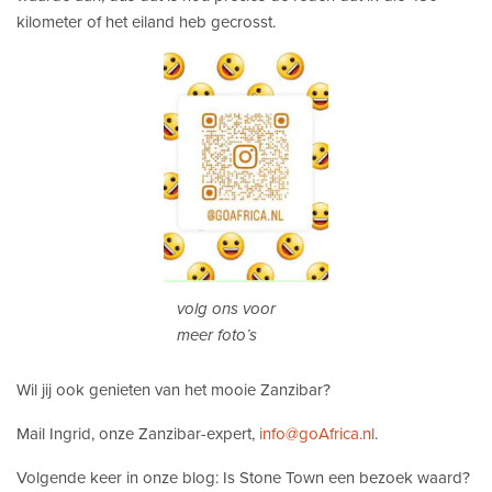
kilometer of het eiland heb gecrosst.
volg ons voor
meer foto’s
Wil jij ook genieten van het mooie Zanzibar?
Mail Ingrid, onze Zanzibar-expert,
info@goAfrica.nl
.
Volgende keer in onze blog: Is Stone Town een bezoek waard?