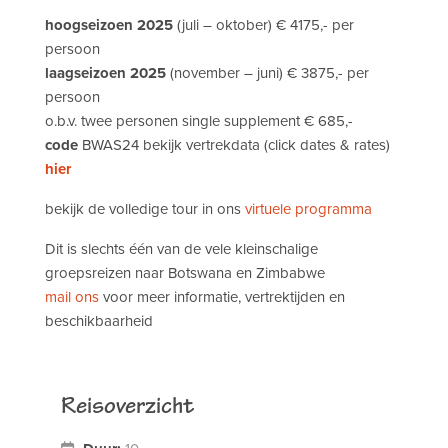
hoogseizoen 2025
(juli – oktober) € 4175,- per
persoon
laagseizoen
2025
(november – juni) € 3875,- per
persoon
o.b.v. twee personen single supplement € 685,-
code
BWAS24 bekijk vertrekdata (click dates & rates)
hier
bekijk de volledige tour in ons
virtuele programma
Dit is slechts één van de vele kleinschalige
groepsreizen naar Botswana en Zimbabwe
mail ons
voor meer informatie, vertrektijden en
beschikbaarheid
Reisoverzicht