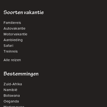
Soorten vakantie
Familiereis
Autovakantie
Motorvakantie
Aanbieding
Safari
Treinreis
Alle reizen
Bestemmingen
Zuid-Afrika
Namibië
Botswana
Oeganda
Madagascar