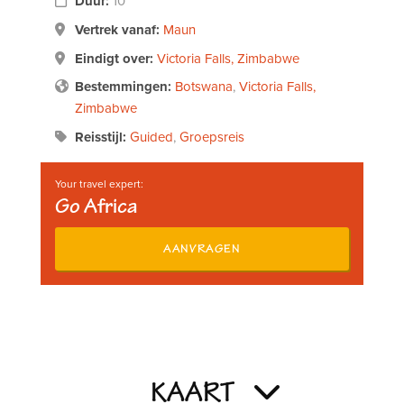
Duur:
10
Vertrek vanaf:
Maun
Eindigt over:
Victoria Falls, Zimbabwe
Bestemmingen:
Botswana
,
Victoria Falls,
Zimbabwe
Reisstijl:
Guided
,
Groepsreis
Your travel expert:
Go Africa
AANVRAGEN
KAART