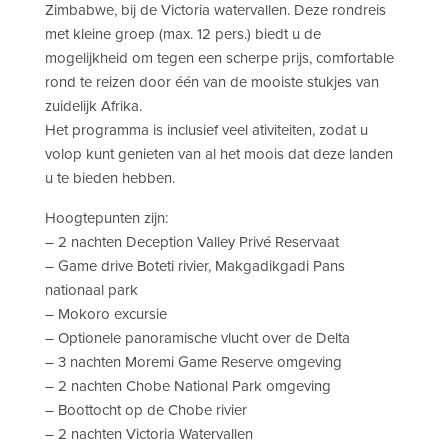
Zimbabwe, bij de Victoria watervallen. Deze rondreis
met kleine groep (max. 12 pers.) biedt u de
mogelijkheid om tegen een scherpe prijs, comfortable
rond te reizen door één van de mooiste stukjes van
zuidelijk Afrika.
Het programma is inclusief veel ativiteiten, zodat u
volop kunt genieten van al het moois dat deze landen
u te bieden hebben.
Hoogtepunten zijn:
– 2 nachten Deception Valley Privé Reservaat
– Game drive Boteti rivier, Makgadikgadi Pans
nationaal park
– Mokoro excursie
– Optionele panoramische vlucht over de Delta
– 3 nachten Moremi Game Reserve omgeving
– 2 nachten Chobe National Park omgeving
– Boottocht op de Chobe rivier
– 2 nachten Victoria Watervallen