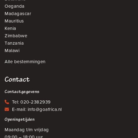
Oeganda
Madagascar
Mauritius
Kenia
Zimbabwe
Tanzania
Malawi
Alle bestemmingen
Contact
Contactgegevens
Tel:
020-2382939
E-mail:
info@goafrica.nl
Openingstijden
Maandag t/m vrijdag
09:00 – 18:00 uur