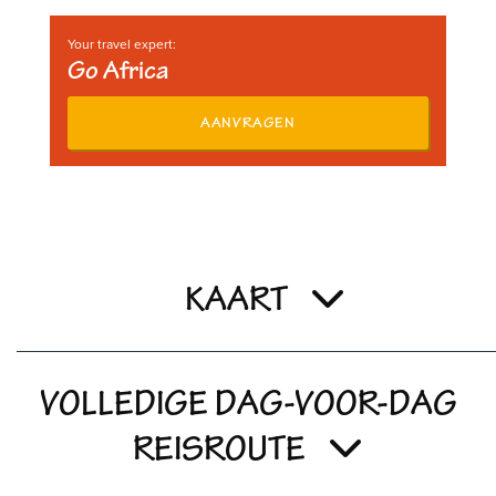
Your travel expert:
Go Africa
AANVRAGEN
KAART
VOLLEDIGE DAG-VOOR-DAG
REISROUTE