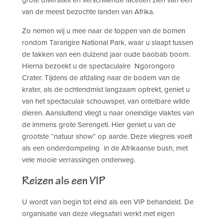
van de meest bezochte landen van Afrika.
Zo nemen wij u mee naar de toppen van de bomen
rondom Tarangire National Park, waar u slaapt tussen
de takken van een duizend jaar oude baobab boom.
Hierna bezoekt u de spectaculaire Ngorongoro
Crater. Tijdens de afdaling naar de bodem van de
krater, als de ochtendmist langzaam optrekt, geniet u
van het spectaculair schouwspel, van ontelbare wilde
dieren. Aansluitend vliegt u naar oneindige vlaktes van
de immens grote Serengeti. Hier geniet u van de
grootste “natuur show” op aarde. Deze vliegreis voelt
als een onderdompeling in de Afrikaanse bush, met
vele mooie verrassingen onderweg.
Reizen als een VIP
U wordt van begin tot eind als een VIP behandeld. De
organisatie van deze vliegsafari werkt met eigen