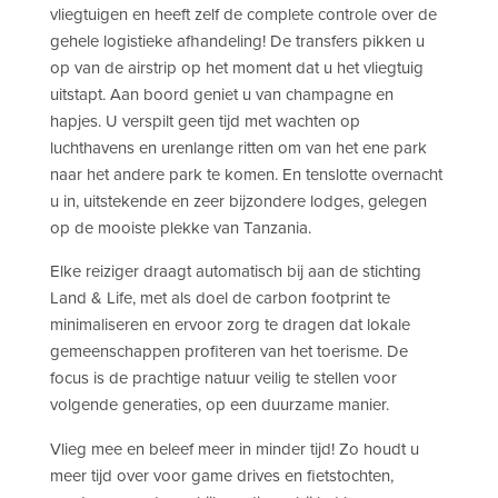
vliegtuigen en heeft zelf de complete controle over de
gehele logistieke afhandeling! De transfers pikken u
op van de airstrip op het moment dat u het vliegtuig
uitstapt. Aan boord geniet u van champagne en
hapjes. U verspilt geen tijd met wachten op
luchthavens en urenlange ritten om van het ene park
naar het andere park te komen. En tenslotte overnacht
u in, uitstekende en zeer bijzondere lodges, gelegen
op de mooiste plekke van Tanzania.
Elke reiziger draagt automatisch bij aan de stichting
Land & Life, met als doel de carbon footprint te
minimaliseren en ervoor zorg te dragen dat lokale
gemeenschappen profiteren van het toerisme. De
focus is de prachtige natuur veilig te stellen voor
volgende generaties, op een duurzame manier.
Vlieg mee en beleef meer in minder tijd! Zo houdt u
meer tijd over voor game drives en fietstochten,