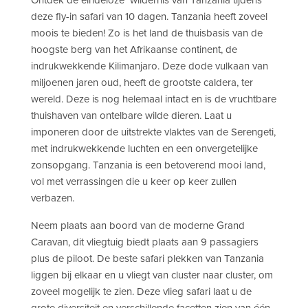
deze fly-in safari van 10 dagen. Tanzania heeft zoveel
moois te bieden! Zo is het land de thuisbasis van de
hoogste berg van het Afrikaanse continent, de
indrukwekkende Kilimanjaro. Deze dode vulkaan van
miljoenen jaren oud, heeft de grootste caldera, ter
wereld. Deze is nog helemaal intact en is de vruchtbare
thuishaven van ontelbare wilde dieren. Laat u
imponeren door de uitstrekte vlaktes van de Serengeti,
met indrukwekkende luchten en een onvergetelijke
zonsopgang. Tanzania is een betoverend mooi land,
vol met verrassingen die u keer op keer zullen
verbazen.
Neem plaats aan boord van de moderne Grand
Caravan, dit vliegtuig biedt plaats aan 9 passagiers
plus de piloot. De beste safari plekken van Tanzania
liggen bij elkaar en u vliegt van cluster naar cluster, om
zoveel mogelijk te zien. Deze vlieg safari laat u de
grote diversiteit en verschillende facetten zien van één