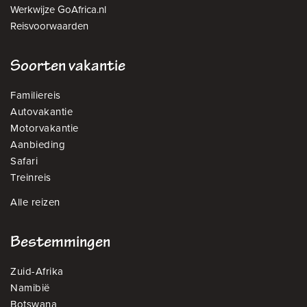
Werkwijze GoAfrica.nl
Reisvoorwaarden
Soorten vakantie
Familiereis
Autovakantie
Motorvakantie
Aanbieding
Safari
Treinreis
Alle reizen
Bestemmingen
Zuid-Afrika
Namibië
Botswana