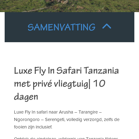
SAMENVATTING
Luxe Fly In Safari Tanzania
met privé vliegtuig| 10
dagen
Luxe Fly In safari naar Arusha – Tarangire –
Ngorongoro – Serengeti, volledig verzorgd, zelfs de
fooien zijn inclusief.
Ontdek de eindeloze wildernis van Tanzania tijdens