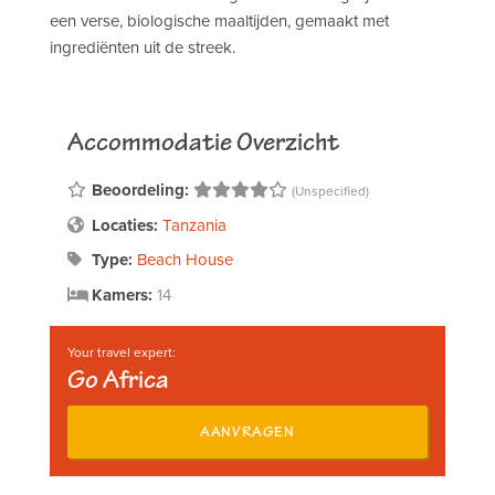
een verse, biologische maaltijden, gemaakt met
ingrediënten uit de streek.
Accommodatie Overzicht
Beoordeling:
(Unspecified)
Locaties:
Tanzania
Type:
Beach House
Kamers:
14
Your travel expert:
Go Africa
AANVRAGEN