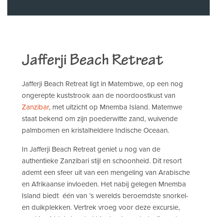
Jafferji Beach Retreat
Jafferji Beach Retreat ligt in Matembwe, op een nog
ongerepte kuststrook aan de noordoostkust van
Zanzibar
, met uitzicht op Mnemba Island. Matemwe
staat bekend om zijn poederwitte zand, wuivende
palmbomen en kristalheldere Indische Oceaan.
In Jafferji Beach Retreat geniet u nog van de
authentieke Zanzibari stijl en schoonheid. Dit resort
ademt een sfeer uit van een mengeling van Arabische
en Afrikaanse invloeden. Het nabij gelegen Mnemba
Island biedt één van ’s werelds beroemdste snorkel-
en duikplekken. Vertrek vroeg voor deze excursie,