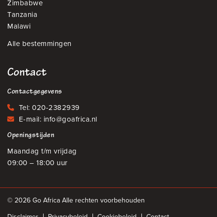
Zimbabwe
Tanzania
Malawi
Alle bestemmingen
Contact
Contactgegevens
Tel:
020-2382939
E-mail:
info@goafrica.nl
Openingstijden
Maandag t/m vrijdag
09:00 – 18:00 uur
© 2026 Go Africa Alle rechten voorbehouden
Disclaimer
Privacybeleid
Cookiebeleid
Contact