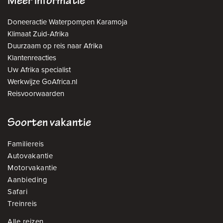
Meer informatie
Doneeractie Waterpompen Karamoja
Klimaat Zuid-Afrika
Duurzaam op reis naar Afrika
Klantenreacties
Uw Afrika specialist
Werkwijze GoAfrica.nl
Reisvoorwaarden
Soorten vakantie
Familiereis
Autovakantie
Motorvakantie
Aanbieding
Safari
Treinreis
Alle reizen