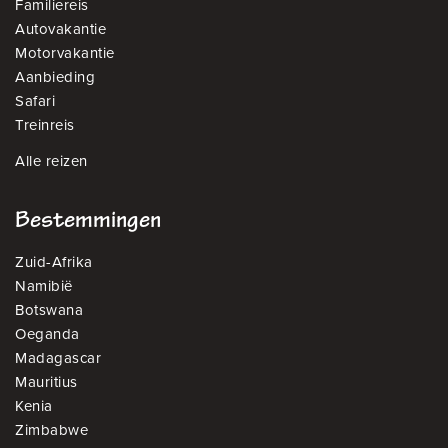
Familiereis
Autovakantie
Motorvakantie
Aanbieding
Safari
Treinreis
Alle reizen
Bestemmingen
Zuid-Afrika
Namibië
Botswana
Oeganda
Madagascar
Mauritius
Kenia
Zimbabwe