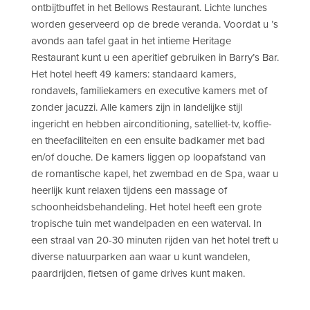
ontbijtbuffet in het Bellows Restaurant. Lichte lunches
worden geserveerd op de brede veranda. Voordat u ’s
avonds aan tafel gaat in het intieme Heritage
Restaurant kunt u een aperitief gebruiken in Barry’s Bar.
Het hotel heeft 49 kamers: standaard kamers,
rondavels, familiekamers en executive kamers met of
zonder jacuzzi. Alle kamers zijn in landelijke stijl
ingericht en hebben airconditioning, satelliet-tv, koffie-
en theefaciliteiten en een ensuite badkamer met bad
en/of douche. De kamers liggen op loopafstand van
de romantische kapel, het zwembad en de Spa, waar u
heerlijk kunt relaxen tijdens een massage of
schoonheidsbehandeling. Het hotel heeft een grote
tropische tuin met wandelpaden en een waterval. In
een straal van 20-30 minuten rijden van het hotel treft u
diverse natuurparken aan waar u kunt wandelen,
paardrijden, fietsen of game drives kunt maken.