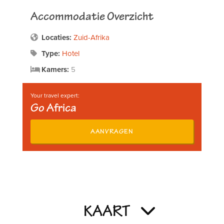
Accommodatie Overzicht
Locaties:
Zuid-Afrika
Type:
Hotel
Kamers:
5
Your travel expert:
Go Africa
AANVRAGEN
KAART