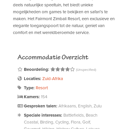
deels natuurlijke speeltuin, het biedt unieke
mogelijkheden om games te bekijken en safari’s te
maken. Het Fairmont Zimbali Resort, een exclusieve en
elegante toegangspoort tot de natuur, geniet van
comfort en met wereldberoemde service.
Accommodatie Overzicht
Beoordeling:
(Unspecified)
Locaties:
Zuid-Afrika
Type:
Resort
Kamers:
154
Gesproken talen:
Afrikaans, English, Zulu
Speciale interesses:
Battlefields, Beach
Coastal, Birding, Cycling, Flora, Golf,