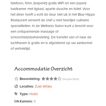
telefoon, föhn, (beperkt) gratis WiFi en een (open)
badkamer met ligbad, aparte douche en toilet. Voor
het diner hoeft u echt de deur niet uit; in het Blue Hippo
Restaurant verwent de chef u met heerlijke culinaire
specialiteiten. In de Wellness Salon kunt u terecht voor
een ontspannende massage of
schoonheidsbehandeling. De transfer van of naar de
luchthaven is gratis en is afgestemd op uw aankomst-
of vertrektijd.
Accommodatie Overzicht
Beoordeling:
(Unspecified)
Locaties:
Zuid-Afrika
Type:
Hotel
Kamers:
9