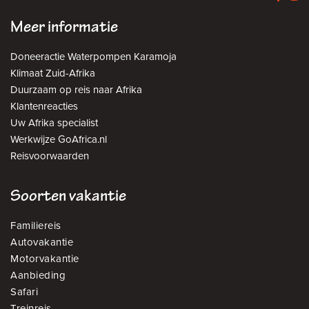
Meer informatie
Doneeractie Waterpompen Karamoja
Klimaat Zuid-Afrika
Duurzaam op reis naar Afrika
Klantenreacties
Uw Afrika specialist
Werkwijze GoAfrica.nl
Reisvoorwaarden
Soorten vakantie
Familiereis
Autovakantie
Motorvakantie
Aanbieding
Safari
Treinreis