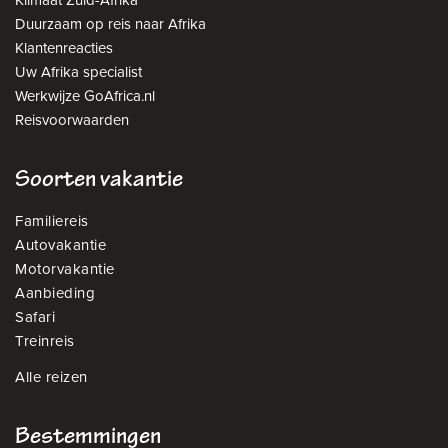
Klimaat Zuid-Afrika
Duurzaam op reis naar Afrika
Klantenreacties
Uw Afrika specialist
Werkwijze GoAfrica.nl
Reisvoorwaarden
Soorten vakantie
Familiereis
Autovakantie
Motorvakantie
Aanbieding
Safari
Treinreis
Alle reizen
Bestemmingen