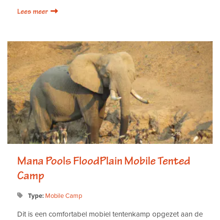
Lees meer
Mana Pools FloodPlain Mobile Tented
Camp
Type:
Mobile Camp
Dit is een comfortabel mobiel tentenkamp opgezet aan de