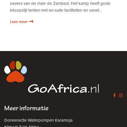
oevers van de rivier de Zambezi. Het kamp heeft grote
inloopstijl tenten met en-suite faciliteiten en vanaf…
Lees meer
Meer informatie
Doneeractie Waterpompen Karamoja