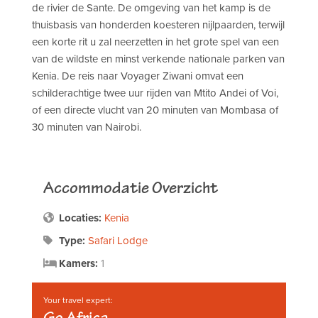
de rivier de Sante. De omgeving van het kamp is de
thuisbasis van honderden koesteren nijlpaarden, terwijl
een korte rit u zal neerzetten in het grote spel van een
van de wildste en minst verkende nationale parken van
Kenia. De reis naar Voyager Ziwani omvat een
schilderachtige twee uur rijden van Mtito Andei of Voi,
of een directe vlucht van 20 minuten van Mombasa of
30 minuten van Nairobi.
Accommodatie Overzicht
Locaties:
Kenia
Type:
Safari Lodge
Kamers:
1
Your travel expert:
Go Africa