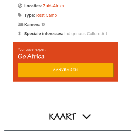
Locaties:
Zuid-Afrika
Type:
Rest Camp
Kamers:
18
Speciale interesses:
Indigenous Culture Art
Your travel expert:
Go Africa
AANVRAGEN
KAART