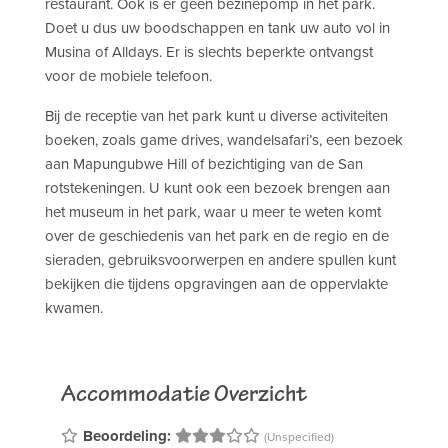
restaurant. Ook is er geen bezinepomp in het park.
Doet u dus uw boodschappen en tank uw auto vol in
Musina of Alldays. Er is slechts beperkte ontvangst
voor de mobiele telefoon.
Bij de receptie van het park kunt u diverse activiteiten
boeken, zoals game drives, wandelsafari’s, een bezoek
aan Mapungubwe Hill of bezichtiging van de San
rotstekeningen. U kunt ook een bezoek brengen aan
het museum in het park, waar u meer te weten komt
over de geschiedenis van het park en de regio en de
sieraden, gebruiksvoorwerpen en andere spullen kunt
bekijken die tijdens opgravingen aan de oppervlakte
kwamen.
Accommodatie Overzicht
Beoordeling:
(Unspecified)