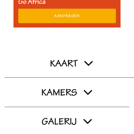
Go Africa
AANVRAGEN
KAART
KAMERS
GALERIJ