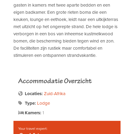
gasten in kamers met twee aparte bedden en een
eigen badkamer. Een grote rieten boma die een
keuken, lounge en eethoek, leidt naar een uitkijkterras
met uitzicht op het ongerepte strand. De hele lodge is
verborgen in een bos van inheemse kustmelkwood
bomen, die bescherming bieden tegen wind en zon.
De faciliteiten zijn rustiek maar comfortabel en
stimuleren een ontspannen strandvakantie.
Accommodatie Overzicht
Locaties:
Zuid-Afrika
Type:
Lodge
Kamers:
1
Your travel expert: