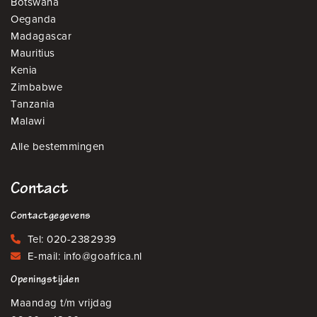
Botswana
Oeganda
Madagascar
Mauritius
Kenia
Zimbabwe
Tanzania
Malawi
Alle bestemmingen
Contact
Contactgegevens
Tel:
020-2382939
E-mail:
info@goafrica.nl
Openingstijden
Maandag t/m vrijdag