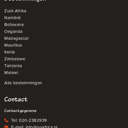
Zuid-Afrika
Namibië
Botswana
Oeganda
Madagascar
Mauritius
Kenia
Zimbabwe
Tanzania
Malawi
Alle bestemmingen
Contact
Contactgegevens
Tel:
020-2382939
E-mail:
info@goafrica.nl