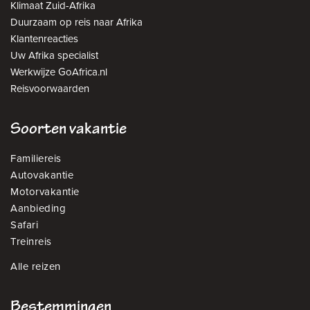
Klimaat Zuid-Afrika
Duurzaam op reis naar Afrika
Klantenreacties
Uw Afrika specialist
Werkwijze GoAfrica.nl
Reisvoorwaarden
Soorten vakantie
Familiereis
Autovakantie
Motorvakantie
Aanbieding
Safari
Treinreis
Alle reizen
Bestemmingen