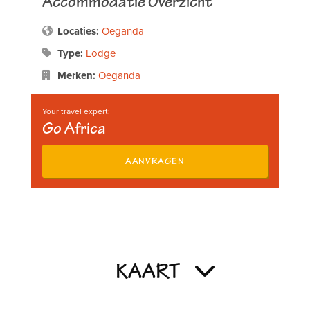
Accommodatie Overzicht
Locaties:
Oeganda
Type:
Lodge
Merken:
Oeganda
Your travel expert:
Go Africa
AANVRAGEN
KAART