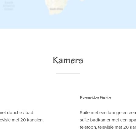
Kamers
Executive Suite
met douche / bad
Suite met een lounge en een
elevisie met 20 kanalen,
suite badkamer met een apart
telefoon, televisie met 20 ka