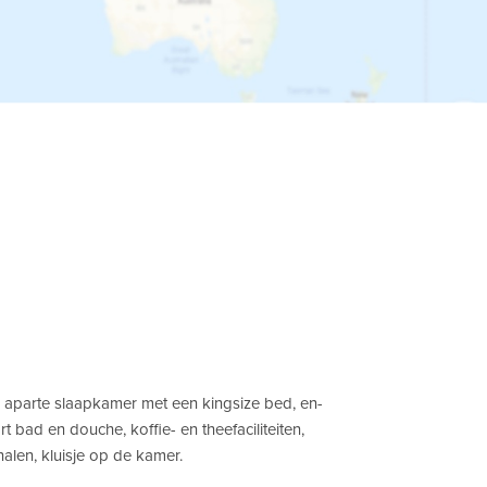
 aparte slaapkamer met een kingsize bed, en-
 bad en douche, koffie- en theefaciliteiten,
nalen, kluisje op de kamer.