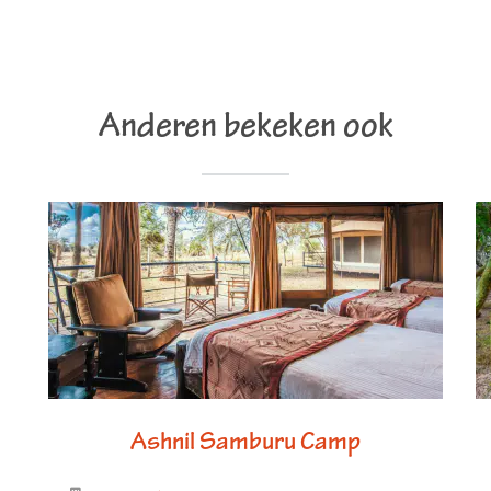
Anderen bekeken ook
t Park Lodge
The Potting Sh