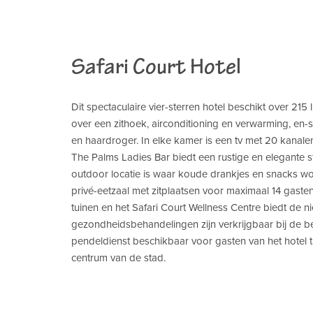
Safari Court Hotel
Dit spectaculaire vier-sterren hotel beschikt over 215
over een zithoek, airconditioning en verwarming, en-
en haardroger. In elke kamer is een tv met 20 kanalen,
The Palms Ladies Bar biedt een rustige en elegante s
outdoor locatie is waar koude drankjes en snacks wo
privé-eetzaal met zitplaatsen voor maximaal 14 gaste
tuinen en het Safari Court Wellness Centre biedt de 
gezondheidsbehandelingen zijn verkrijgbaar bij de b
pendeldienst beschikbaar voor gasten van het hotel t
centrum van de stad.