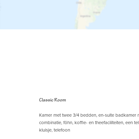
Classic Room
Kamer met twee 3/4 bedden, en-suite badkamer 
combinatie, föhn, koffie- en theefaciliteiten, een t
kluisje, telefoon