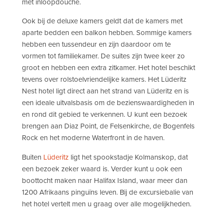
met inloopdouche.
Ook bij de deluxe kamers geldt dat de kamers met
aparte bedden een balkon hebben. Sommige kamers
hebben een tussendeur en zijn daardoor om te
vormen tot familiekamer. De suites zijn twee keer zo
groot en hebben een extra zitkamer. Het hotel beschikt
tevens over rolstoelvriendelijke kamers. Het Lüderitz
Nest hotel ligt direct aan het strand van Lüderitz en is
een ideale uitvalsbasis om de bezienswaardigheden in
en rond dit gebied te verkennen. U kunt een bezoek
brengen aan Diaz Point, de Felsenkirche, de Bogenfels
Rock en het moderne Waterfront in de haven.
Buiten
Lüderitz
ligt het spookstadje Kolmanskop, dat
een bezoek zeker waard is. Verder kunt u ook een
boottocht maken naar Halifax Island, waar meer dan
1200 Afrikaans pinguïns leven. Bij de excursiebalie van
het hotel vertelt men u graag over alle mogelijkheden.