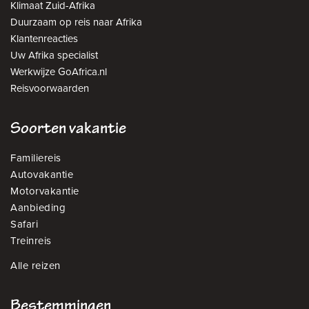
Klimaat Zuid-Afrika
Duurzaam op reis naar Afrika
Klantenreacties
Uw Afrika specialist
Werkwijze GoAfrica.nl
Reisvoorwaarden
Soorten vakantie
Familiereis
Autovakantie
Motorvakantie
Aanbieding
Safari
Treinreis
Alle reizen
Bestemmingen