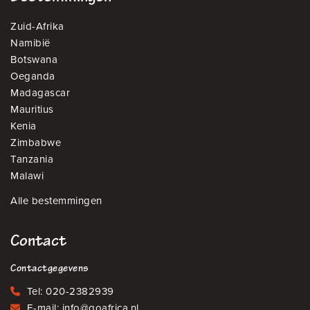
Zuid-Afrika
Namibië
Botswana
Oeganda
Madagascar
Mauritius
Kenia
Zimbabwe
Tanzania
Malawi
Alle bestemmingen
Contact
Contactgegevens
Tel:
020-2382939
E-mail:
info@goafrica.nl