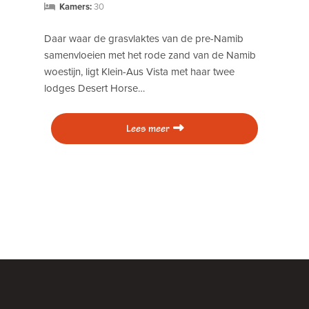
Kamers:
30
Daar waar de grasvlaktes van de pre-Namib
samenvloeien met het rode zand van de Namib
woestijn, ligt Klein-Aus Vista met haar twee
lodges Desert Horse…
Lees meer