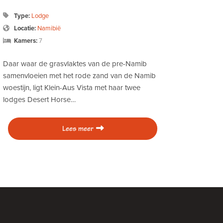
Type:
Lodge
Locatie:
Namibië
Kamers:
7
Daar waar de grasvlaktes van de pre-Namib
samenvloeien met het rode zand van de Namib
woestijn, ligt Klein-Aus Vista met haar twee
lodges Desert Horse…
Lees meer