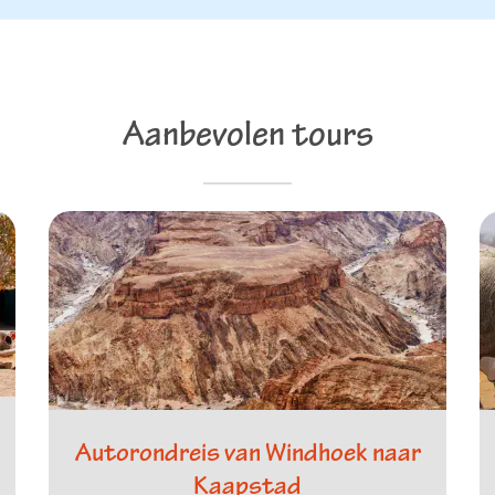
Aanbevolen tours
Autorondreis van Windhoek naar
Kaapstad