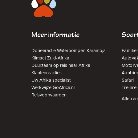
Meer informatie
Soort
Doneeractie Waterpompen Karamoja
Familier
Klimaat Zuid-Afrika
Autovak
Duurzaam op reis naar Afrika
Motorv
Klantenreacties
Aanbie
Uw Afrika specialist
Safari
Werkwijze GoAfrica.nl
Treinrei
Reisvoorwaarden
Alle rei