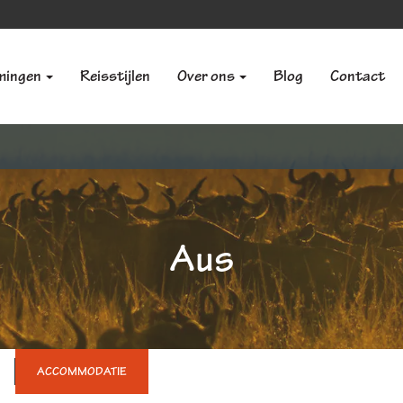
mingen
Reisstijlen
Over ons
Blog
Contact
Aus
ACCOMMODATIE