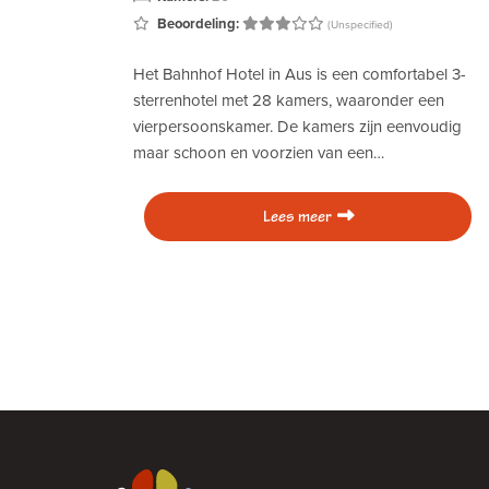
Beoordeling:
(Unspecified)
Het Bahnhof Hotel in Aus is een comfortabel 3-
sterrenhotel met 28 kamers, waaronder een
vierpersoonskamer. De kamers zijn eenvoudig
maar schoon en voorzien van een…
Lees meer