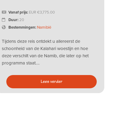
Vanaf prijs:
EUR
3,775.00
Duur:
20
Bestemmingen:
Namibië
Tijdens deze reis ontdekt u allereerst de
schoonheid van de Kalahari woestijn en hoe
deze verschilt van de Namib, die later op het
programma staat….