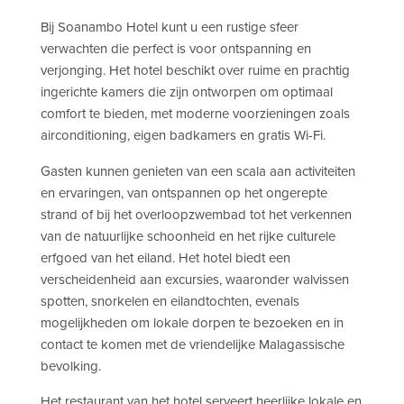
Bij Soanambo Hotel kunt u een rustige sfeer
verwachten die perfect is voor ontspanning en
verjonging. Het hotel beschikt over ruime en prachtig
ingerichte kamers die zijn ontworpen om optimaal
comfort te bieden, met moderne voorzieningen zoals
airconditioning, eigen badkamers en gratis Wi-Fi.
Gasten kunnen genieten van een scala aan activiteiten
en ervaringen, van ontspannen op het ongerepte
strand of bij het overloopzwembad tot het verkennen
van de natuurlijke schoonheid en het rijke culturele
erfgoed van het eiland. Het hotel biedt een
verscheidenheid aan excursies, waaronder walvissen
spotten, snorkelen en eilandtochten, evenals
mogelijkheden om lokale dorpen te bezoeken en in
contact te komen met de vriendelijke Malagassische
bevolking.
Het restaurant van het hotel serveert heerlijke lokale en