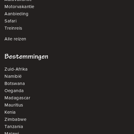
Motorvakantie
Aanbieding
Safari
Treinreis
Alle reizen
Bestemmingen
Zuid-Afrika
Namibië
Botswana
Oeganda
Madagascar
Mauritius
Kenia
Zimbabwe
Tanzania
Malawi