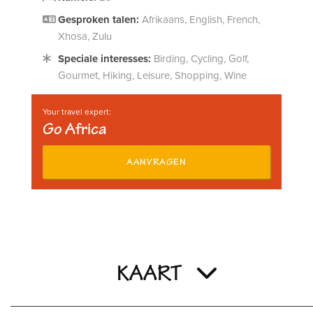
Gesproken talen:
Afrikaans, English, French,
Xhosa, Zulu
Speciale interesses:
Birding, Cycling, Golf,
Gourmet, Hiking, Leisure, Shopping, Wine
Your travel expert:
Go Africa
AANVRAGEN
KAART