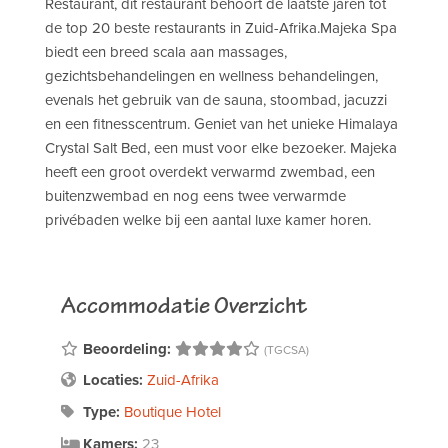
Restaurant, dit restaurant behoort de laatste jaren tot
de top 20 beste restaurants in Zuid-Afrika.Majeka Spa
biedt een breed scala aan massages,
gezichtsbehandelingen en wellness behandelingen,
evenals het gebruik van de sauna, stoombad, jacuzzi
en een fitnesscentrum. Geniet van het unieke Himalaya
Crystal Salt Bed, een must voor elke bezoeker. Majeka
heeft een groot overdekt verwarmd zwembad, een
buitenzwembad en nog eens twee verwarmde
privébaden welke bij een aantal luxe kamer horen.
Accommodatie Overzicht
Beoordeling:
(TGCSA)
Locaties:
Zuid-Afrika
Type:
Boutique Hotel
Kamers:
23