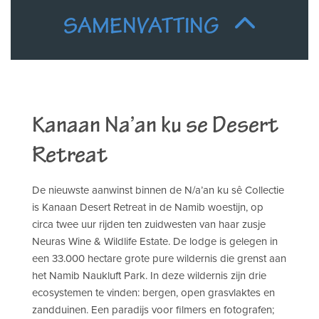
SAMENVATTING
Kanaan Na’an ku se Desert
Retreat
De nieuwste aanwinst binnen de N/a’an ku sê Collectie
is Kanaan Desert Retreat in de Namib woestijn, op
circa twee uur rijden ten zuidwesten van haar zusje
Neuras Wine & Wildlife Estate. De lodge is gelegen in
een 33.000 hectare grote pure wildernis die grenst aan
het Namib Naukluft Park. In deze wildernis zijn drie
ecosystemen te vinden: bergen, open grasvlaktes en
zandduinen. Een paradijs voor filmers en fotografen;