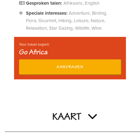
Gesproken talen:
Afrikaans, English
Speciale interesses:
Adventure, Birding,
Flora, Gourmet, Hiking, Leisure, Nature,
Relaxation, Star Gazing, Wildlife, Wine
Your travel expert:
Go Africa
AANVRAGEN
KAART