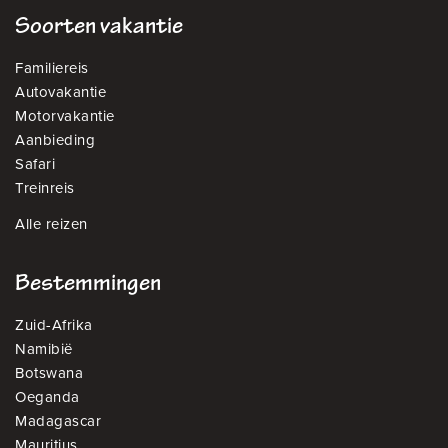
Soorten vakantie
Familiereis
Autovakantie
Motorvakantie
Aanbieding
Safari
Treinreis
Alle reizen
Bestemmingen
Zuid-Afrika
Namibië
Botswana
Oeganda
Madagascar
Mauritius