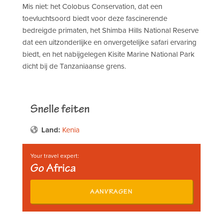
Mis niet: het Colobus Conservation, dat een
toevluchtsoord biedt voor deze fascinerende
bedreigde primaten, het Shimba Hills National Reserve
dat een uitzonderlijke en onvergetelijke safari ervaring
biedt, en het nabijgelegen Kisite Marine National Park
dicht bij de Tanzaniaanse grens.
Snelle feiten
Land:
Kenia
Your travel expert:
Go Africa
AANVRAGEN