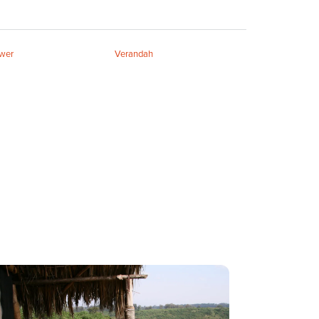
wer
Verandah