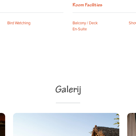
Room Facilities
Bird Watching
Balcony / Deck
Sho
En-Suite
Galerij