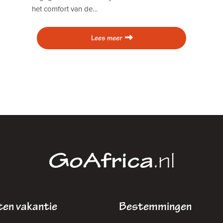
het comfort van de…
Lees meer
en vakantie
Bestemmingen