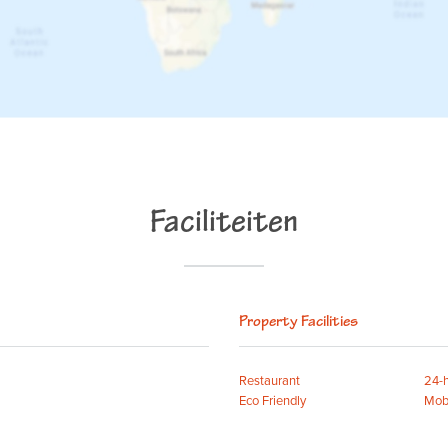
Faciliteiten
Property Facilities
Restaurant
24-h
Eco Friendly
Mobi