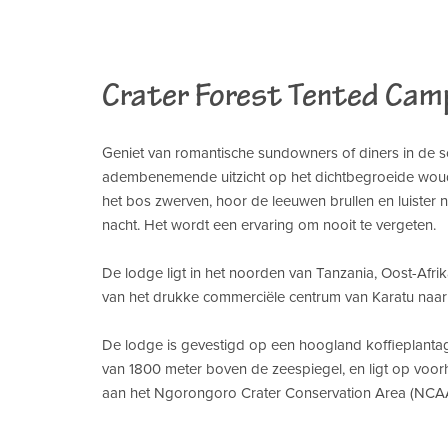
Crater Forest Tented Cam
Geniet van romantische sundowners of diners in de 
adembenemende uitzicht op het dichtbegroeide woud. 
het bos zwerven, hoor de leeuwen brullen en luister
nacht. Het wordt een ervaring om nooit te vergeten.
De lodge ligt in het noorden van Tanzania, Oost-Afrik
van het drukke commerciële centrum van Karatu naar
De lodge is gevestigd op een hoogland koffieplanta
van 1800 meter boven de zeespiegel, en ligt op voor
aan het Ngorongoro Crater Conservation Area (NCAA