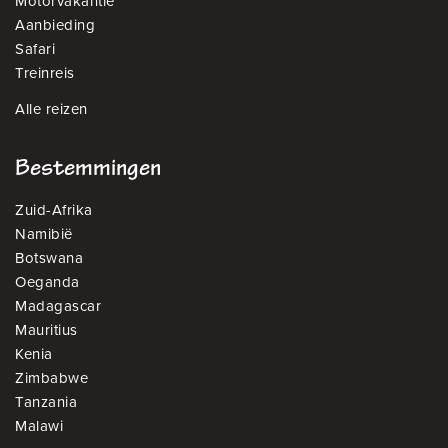
Motorvakantie
Aanbieding
Safari
Treinreis
Alle reizen
Bestemmingen
Zuid-Afrika
Namibië
Botswana
Oeganda
Madagascar
Mauritius
Kenia
Zimbabwe
Tanzania
Malawi