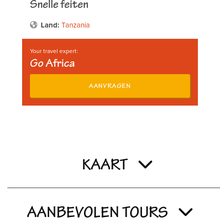
Snelle feiten
Land:
Tanzania
Your travel expert:
Go Africa
AANVRAGEN
KAART
AANBEVOLEN TOURS