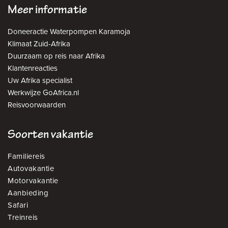
Meer informatie
Doneeractie Waterpompen Karamoja
Klimaat Zuid-Afrika
Duurzaam op reis naar Afrika
Klantenreacties
Uw Afrika specialist
Werkwijze GoAfrica.nl
Reisvoorwaarden
Soorten vakantie
Familiereis
Autovakantie
Motorvakantie
Aanbieding
Safari
Treinreis