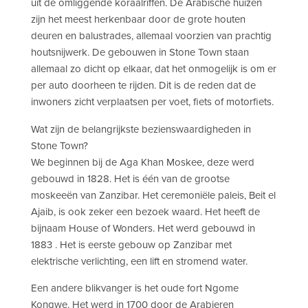
uit de omliggende koraalriffen. De Arabische huizen
zijn het meest herkenbaar door de grote houten
deuren en balustrades, allemaal voorzien van prachtig
houtsnijwerk. De gebouwen in Stone Town staan
allemaal zo dicht op elkaar, dat het onmogelijk is om er
per auto doorheen te rijden. Dit is de reden dat de
inwoners zicht verplaatsen per voet, fiets of motorfiets.
Wat zijn de belangrijkste bezienswaardigheden in
Stone Town?
We beginnen bij de Aga Khan Moskee, deze werd
gebouwd in 1828. Het is één van de grootse
moskeeën van Zanzibar. Het ceremoniële paleis, Beit el
Ajaib, is ook zeker een bezoek waard. Het heeft de
bijnaam House of Wonders. Het werd gebouwd in
1883 . Het is eerste gebouw op Zanzibar met
elektrische verlichting, een lift en stromend water.
Een andere blikvanger is het oude fort Ngome
Kongwe. Het werd in 1700 door de Arabieren