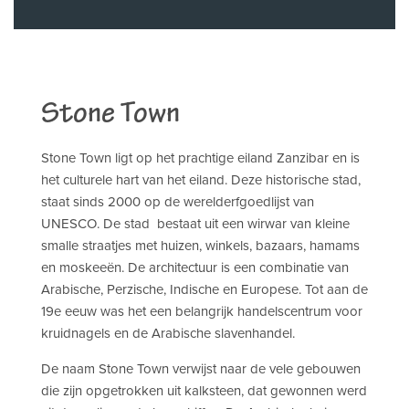
Stone Town
Stone Town ligt op het prachtige eiland Zanzibar en is
het culturele hart van het eiland. Deze historische stad,
staat sinds 2000 op de werelderfgoedlijst van
UNESCO. De stad bestaat uit een wirwar van kleine
smalle straatjes met huizen, winkels, bazaars, hamams
en moskeeën. De architectuur is een combinatie van
Arabische, Perzische, Indische en Europese. Tot aan de
19e eeuw was het een belangrijk handelscentrum voor
kruidnagels en de Arabische slavenhandel.
De naam Stone Town verwijst naar de vele gebouwen
die zijn opgetrokken uit kalksteen, dat gewonnen werd