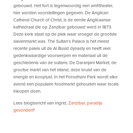
gebouwd. Het fort is tegenwoordig een amfitheater,
hier worden voorstellingen gegeven. De Anglican
Catheral Church of Christ, is de eerste Anglicaanse
kathedraal die op Zanzibar gebouwd werd in 1873.
Deze kerk staat op de plek waar vroeger de grootste
slavenmarkt was. The Sultan’s Palace is het meest
recente paleis uit de Al Busid dynasty en heeft veel
gedenkwaardige voorwerpen en materiaal uit de
geschiedenis van de sultans. De Daranjani Market, de
grootse markt van het eiland, deze bruist van de
energie en kooplust. In het Forodhani Park wordt elke
avond een populaire foodmarkt gehouden waar locals
inkopen doen.
Lees blogbericht van Ingrid,
Zanzibar, paradijs
gevonden
?