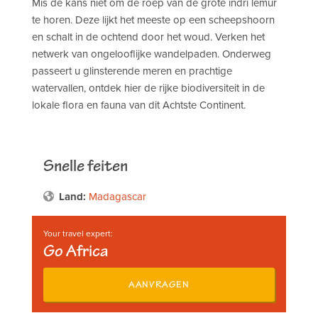
Mis de kans niet om de roep van de grote indri lemur
te horen. Deze lijkt het meeste op een scheepshoorn
en schalt in de ochtend door het woud. Verken het
netwerk van ongelooflijke wandelpaden. Onderweg
passeert u glinsterende meren en prachtige
watervallen, ontdek hier de rijke biodiversiteit in de
lokale flora en fauna van dit Achtste Continent.
Snelle feiten
Land:
Madagascar
Your travel expert:
Go Africa
AANVRAGEN