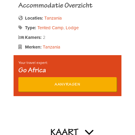
Accommodatie Overzicht
Locaties:
Tanzania
Type:
Tented Camp
,
Lodge
Kamers:
2
Merken:
Tanzania
Your travel expert:
Go Africa
AANVRAGEN
KAART