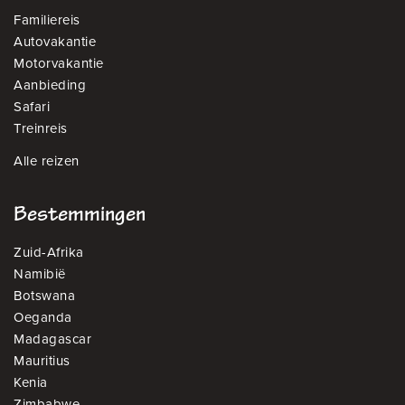
Familiereis
Autovakantie
Motorvakantie
Aanbieding
Safari
Treinreis
Alle reizen
Bestemmingen
Zuid-Afrika
Namibië
Botswana
Oeganda
Madagascar
Mauritius
Kenia
Zimbabwe