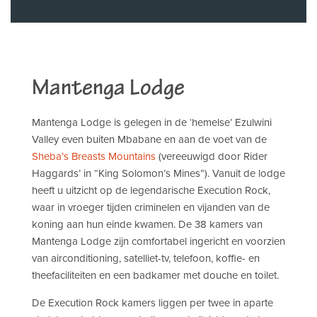
Mantenga Lodge
Mantenga Lodge is gelegen in de ‘hemelse’ Ezulwini
Valley even buiten Mbabane en aan de voet van de
Sheba’s Breasts Mountains
(vereeuwigd door Rider
Haggards’ in “King Solomon’s Mines”). Vanuit de lodge
heeft u uitzicht op de legendarische Execution Rock,
waar in vroeger tijden criminelen en vijanden van de
koning aan hun einde kwamen. De 38 kamers van
Mantenga Lodge zijn comfortabel ingericht en voorzien
van airconditioning, satelliet-tv, telefoon, koffie- en
theefaciliteiten en een badkamer met douche en toilet.
De Execution Rock kamers liggen per twee in aparte