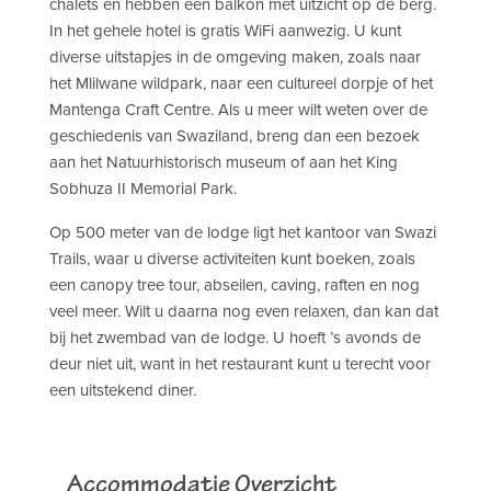
chalets en hebben een balkon met uitzicht op de berg.
In het gehele hotel is gratis WiFi aanwezig. U kunt
diverse uitstapjes in de omgeving maken, zoals naar
het Mlilwane wildpark, naar een cultureel dorpje of het
Mantenga Craft Centre. Als u meer wilt weten over de
geschiedenis van Swaziland, breng dan een bezoek
aan het Natuurhistorisch museum of aan het King
Sobhuza II Memorial Park.
Op 500 meter van de lodge ligt het kantoor van Swazi
Trails, waar u diverse activiteiten kunt boeken, zoals
een canopy tree tour, abseilen, caving, raften en nog
veel meer. Wilt u daarna nog even relaxen, dan kan dat
bij het zwembad van de lodge. U hoeft ’s avonds de
deur niet uit, want in het restaurant kunt u terecht voor
een uitstekend diner.
Accommodatie Overzicht