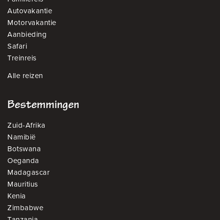
Autovakantie
Motorvakantie
Aanbieding
Safari
Treinreis
Alle reizen
Bestemmingen
Zuid-Afrika
Namibië
Botswana
Oeganda
Madagascar
Mauritius
Kenia
Zimbabwe
Tanzania