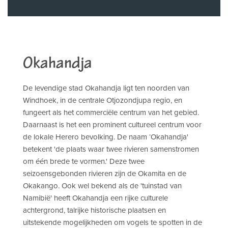
Okahandja
De levendige stad Okahandja ligt ten noorden van
Windhoek, in de centrale Otjozondjupa regio, en
fungeert als het commerciële centrum van het gebied.
Daarnaast is het een prominent cultureel centrum voor
de lokale Herero bevolking. De naam ‘Okahandja'
betekent 'de plaats waar twee rivieren samenstromen
om één brede te vormen.' Deze twee
seizoensgebonden rivieren zijn de Okamita en de
Okakango. Ook wel bekend als de 'tuinstad van
Namibië' heeft Okahandja een rijke culturele
achtergrond, talrijke historische plaatsen en
uitstekende mogelijkheden om vogels te spotten in de