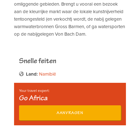
omliggende gebieden. Brengt u vooral een bezoek
aan de kleurrijke markt waar de lokale kunstnijverheid
tentoongesteld (en verkocht) wordt, de nabij gelegen
warmwaterbronnen Gross Barmen, of ga watersporten
op de nabijgelegen Von Bach Dam.
Snelle feiten
Land:
Namibië
Your travel expert:
Go Africa
AANVRAGEN