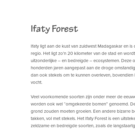
Ifaty Forest
Ifaty ligt aan de kust van zuidwest Madagaskar en is
regio. Het ligt zo’n 20 kilometer van de stad en word
uitzonderlijke – en bedreigde – ecosystemen. Deze 
honderden jaren aangepast aan de droge omstandi
dan ook stekels om te kunnen overleven, bovendien 
vocht.
Veel voorkomende soorten zijn onder meer de ee
worden ook wel “omgekeerde bomen” genoemd. De ta
grond zouden moeten groeien. Een andere bizarre 
takken, vol met stekels. Het Ifaty Forest is een uitst
zeldzame en bedreigde soorten, zoals de langstaart