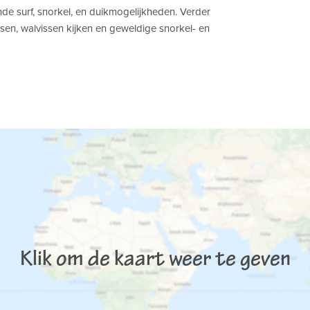
nde surf, snorkel, en duikmogelijkheden. Verder
issen, walvissen kijken en geweldige snorkel- en
Klik om de kaart weer te geven