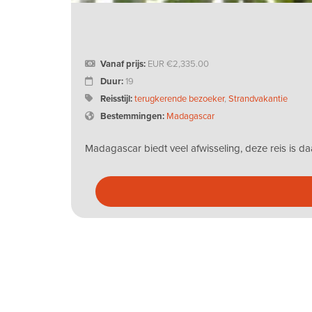
Vanaf prijs:
EUR
2,335.00
Duur:
19
Reisstijl:
terugkerende bezoeker
,
Strandvakantie
Bestemmingen:
Madagascar
Madagascar biedt veel afwisseling, deze reis is 