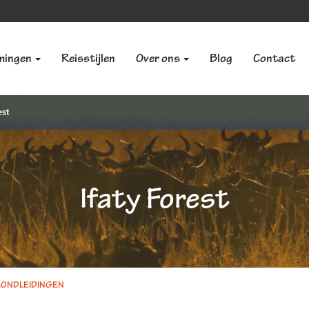
mingen
Reisstijlen
Over ons
Blog
Contact
est
Ifaty Forest
ONDLEIDINGEN