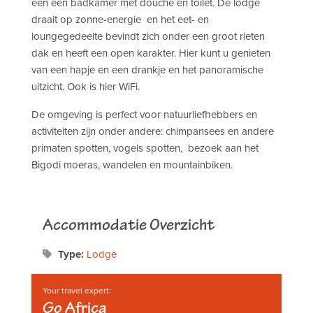
een een badkamer met douche en toilet. De lodge
draait op zonne-energie en het eet- en
loungegedeelte bevindt zich onder een groot rieten
dak en heeft een open karakter. Hier kunt u genieten
van een hapje en een drankje en het panoramische
uitzicht. Ook is hier WiFi.
De omgeving is perfect voor natuurliefhebbers en
activiteiten zijn onder andere: chimpansees en andere
primaten spotten, vogels spotten, bezoek aan het
Bigodi moeras, wandelen en mountainbiken.
Accommodatie Overzicht
Type:
Lodge
Your travel expert:
Go Africa