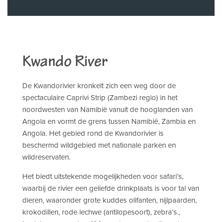
Kwando River
De Kwandorivier kronkelt zich een weg door de
spectaculaire Caprivi Strip (Zambezi regio) in het
noordwesten van Namibië vanuit de hooglanden van
Angola en vormt de grens tussen Namibië, Zambia en
Angola. Het gebied rond de Kwandorivier is
beschermd wildgebied met nationale parken en
wildreservaten.
Het biedt uitstekende mogelijkheden voor safari’s,
waarbij de rivier een geliefde drinkplaats is voor tal van
dieren, waaronder grote kuddes olifanten, nijlpaarden,
krokodillen, rode lechwe (antilopesoort), zebra’s.,