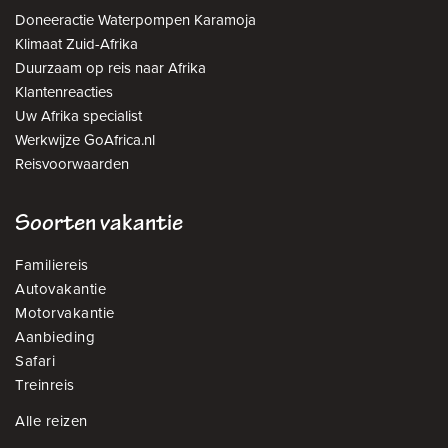
Doneeractie Waterpompen Karamoja
Klimaat Zuid-Afrika
Duurzaam op reis naar Afrika
Klantenreacties
Uw Afrika specialist
Werkwijze GoAfrica.nl
Reisvoorwaarden
Soorten vakantie
Familiereis
Autovakantie
Motorvakantie
Aanbieding
Safari
Treinreis
Alle reizen