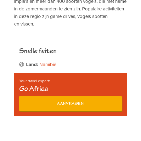
impla’s en meer dan 400 soorten vogels, die met name
in de zomermaanden te zien zijn. Populaire activiteiten
in deze regio zijn game drives, vogels spotten
en vissen.
Snelle feiten
Land:
Namibië
Your travel expert:
Go Africa
AANVRAGEN