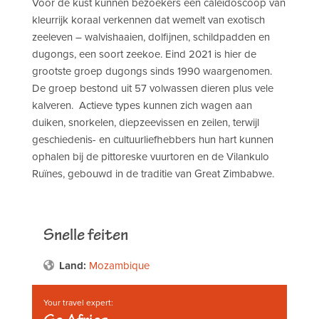
Voor de kust kunnen bezoekers een caleidoscoop van
kleurrijk koraal verkennen dat wemelt van exotisch
zeeleven – walvishaaien, dolfijnen, schildpadden en
dugongs, een soort zeekoe. Eind 2021 is hier de
grootste groep dugongs sinds 1990 waargenomen.
De groep bestond uit 57 volwassen dieren plus vele
kalveren. Actieve types kunnen zich wagen aan
duiken, snorkelen, diepzeevissen en zeilen, terwijl
geschiedenis- en cultuurliefhebbers hun hart kunnen
ophalen bij de pittoreske vuurtoren en de Vilankulo
Ruïnes, gebouwd in de traditie van Great Zimbabwe.
Snelle feiten
Land:
Mozambique
Your travel expert: