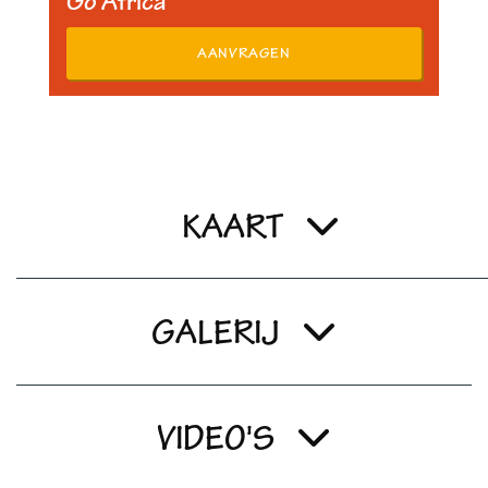
Go Africa
AANVRAGEN
KAART
GALERIJ
VIDEO'S