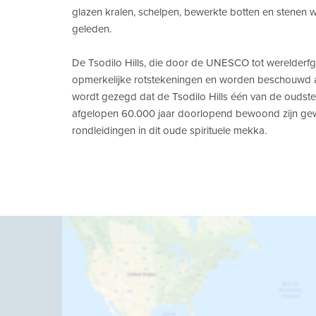
glazen kralen, schelpen, bewerkte botten en stenen 
geleden.
De Tsodilo Hills, die door de UNESCO tot werelderf
opmerkelijke rotstekeningen en worden beschouwd als
wordt gezegd dat de Tsodilo Hills één van de oudste h
afgelopen 60.000 jaar doorlopend bewoond zijn ge
rondleidingen in dit oude spirituele mekka.