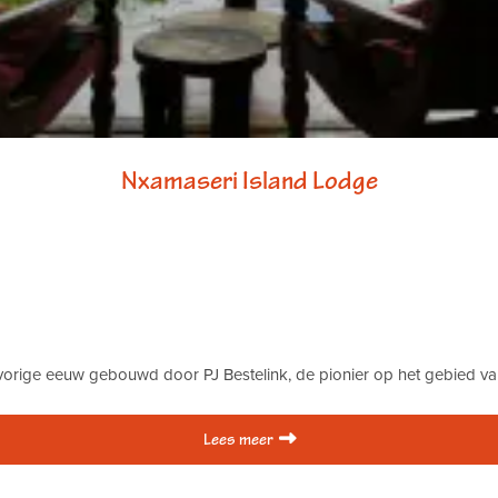
Nxamaseri Island Lodge
 vorige eeuw gebouwd door PJ Bestelink, de pionier op het gebied va
Lees meer