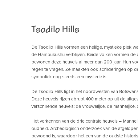
Tsodilo Hills
De Tsodilo Hills vormen een heilige, mystieke plek 
de Hambukushu verblijven. Beide volken vormen de o
bewonen deze heuvels al meer dan 200 jaar. Hun voor
regen te vragen. Ze maakten ook schilderingen op d
symboliek nog steeds een mysterie is.
De Tsodilo Hills ligt in het noordwesten van Botswan
Deze heuvels rijzen abrupt 400 meter op uit de uitges
verschillende heuvels: de vrouwelijke, de mannelijke, 
Het verkennen van de drie centrale heuvels – Mannelij
oudheid. Archeologisch onderzoek van de afgelopen 3
bewoond is, waardoor het een van de oudste historisch