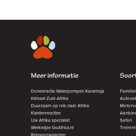
Meer informatie
Soort
Doneeractie Waterpompen Karamoja
Familier
Klimaat Zuid-Afrika
Autovak
Duurzaam op reis naar Afrika
Motorv
Klantenreacties
Aanbie
Uw Afrika specialist
Safari
Werkwijze GoAfrica.nl
Treinrei
Reisvoorwaarden