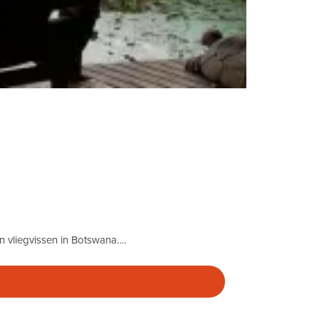
n vliegvissen in Botswana….