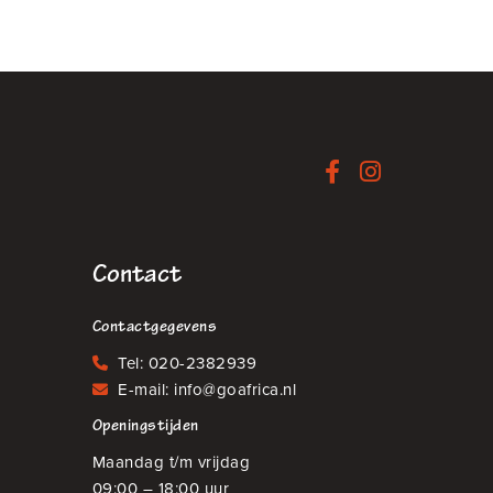
Contact
Contactgegevens
Tel:
020-2382939
E-mail:
info@goafrica.nl
Openingstijden
Maandag t/m vrijdag
09:00 – 18:00 uur