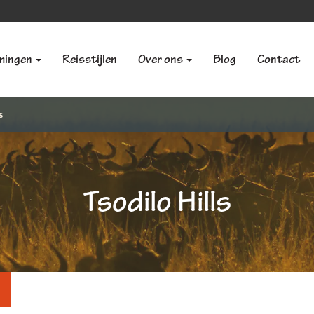
mingen
Reisstijlen
Over ons
Blog
Contact
s
Tsodilo Hills