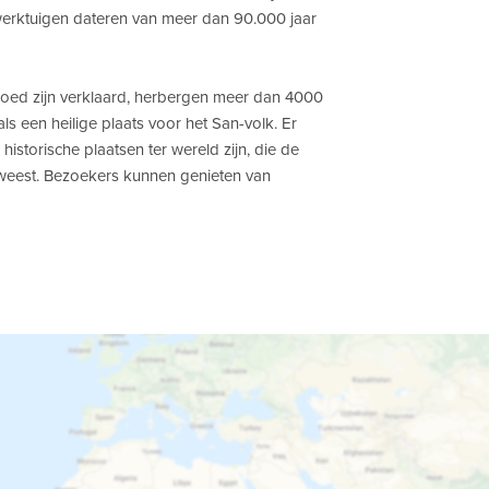
werktuigen dateren van meer dan 90.000 jaar
goed zijn verklaard, herbergen meer dan 4000
 een heilige plaats voor het San-volk. Er
istorische plaatsen ter wereld zijn, die de
weest. Bezoekers kunnen genieten van