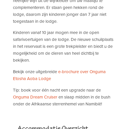
heerlijke wijn uit de wijnkelder om uw maaltijd te
complementeren. Er staan geen hekken rond de
lodge, daarom zijn kinderen jonger dan 7 jaar niet
toegestaan in de lodge.
Kinderen vanaf 10 jaar mogen mee in de open
safarivoertuigen van de lodge. De nieuwe schuilplaats
in het reservaat is een grote trekpleister en biedt u de
mogelijkheid om de dieren van heel dichtbij te
bekijken.
Bekijk onze uitgebreide
e-brochure over Onguma
Etosha Aoba Lodge
Tip: boek voor één nacht een upgrade naar de
Onguma Dream Cruiser
en slaap midden in de bush
onder de Afrikaanse sterrenhemel van Namibië!
Accommodatie Overzicht