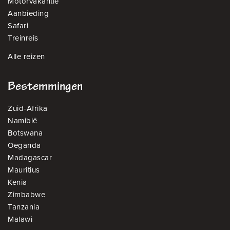
Motorvakantie
Aanbieding
Safari
Treinreis
Alle reizen
Bestemmingen
Zuid-Afrika
Namibië
Botswana
Oeganda
Madagascar
Mauritius
Kenia
Zimbabwe
Tanzania
Malawi