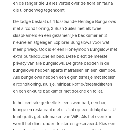
en de ranger die u alles vertelt over de flora en fauna
die u onderweg tegenkomt.
De lodge bestaat uit 4 losstaande Heritage Bungalows
met airconditioning, 3 Bush Suites met elk twee
slaapkamers en een gezamenlijke badkamer en 3
nieuwe en afgelegen Explorer Bungalows voor wat
meer privacy. Ook is er een Honeymoon Bungalow met
extra buitendouche en bad. Deze biedt de meeste
privacy van alle bungalows. De grote bedden in de
bungalows hebben aparte matrassen en een klamboe.
Alle bungalows hebben een eigen terrasje met stoelen,
airconditioning, kluisje, minibar, koffie-/theefaciliteiten
en een en-suite badkamer met douche en toilet.
In het centrale gedeelte is een zwembad, een bar,
lounge en restaurant met uitzicht op een drinkplaats. U
kunt gratis gebruik maken van WiFi. Als het even kan
wordt het diner onder de sterren geserveerd. Kies een