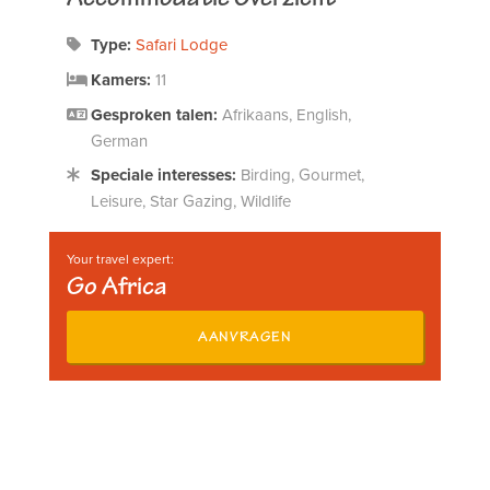
Type:
Safari Lodge
Kamers:
11
Gesproken talen:
Afrikaans, English,
German
Speciale interesses:
Birding, Gourmet,
Leisure, Star Gazing, Wildlife
Your travel expert:
Go Africa
AANVRAGEN