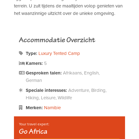
terrein. U zult tijdens de maaltijden volop genieten van
het waanzinnige uitzicht over de unieke omgeving.
Accommodatie Overzicht
Type:
Luxury Tented Camp
Kamers:
5
Gesproken talen:
Afrikaans, English,
German
Speciale interesses:
Adventure, Birding,
Hiking, Leisure, Wildlife
Merken:
Namibie
Your travel expert:
Go Africa