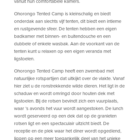
vanuit hun comfortabele kamers.
Ohorongo Tented Camp is kleinschalig en biedt
onderdak aan slechts vijf tenten, dit biedt een intieme
en rustgevende sfeer. De tenten hebben een eigen
badkamer met binnen- en buitendouche en een
dubbele of enkele wasbak. Aan de voorkant van de
tenten kunt u relaxen op een eigen veranda met
ligstoelen.
Ohorongo Tented Camp heeft een zwembad met
natuurlijke rotspartijen dat uitkijkt over de vlakte. Vanaf
hier ziet u de ronstrekkende wilde dieren. Het ligt in de
schaduw en wordt omringd door houten dek met
ligstoelen. Bij de rotsen bevindt zich een vuurplaats,
waar ’s avonds het vuur wordt aangestoken. De lunch
wordt geserveerd op een dek dat op de granieten
rotsen ligt en een spectaculair uitzicht biedt. De
receptie en de plek waar het diner wordt opgediend,
liggen op een meer toegankelijk deel van het unieke