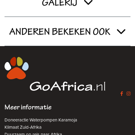
GALERIJ
ANDEREN BEKEKEN OOK
Meer informatie
Doneeractie Waterpompen Karamoja
Klimaat Zuid-Afrika
Duurzaam op reis naar Afrika