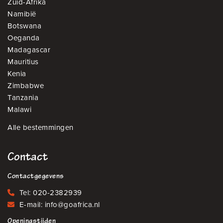
Zuid-Afrika
Namibië
Botswana
Oeganda
Madagascar
Mauritius
Kenia
Zimbabwe
Tanzania
Malawi
Alle bestemmingen
Contact
Contactgegevens
Tel:
020-2382939
E-mail:
info@goafrica.nl
Openingstijden