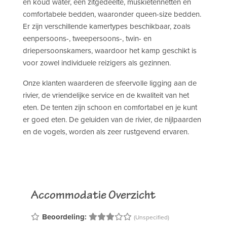
en koud water, een zitgedeelte, muskietennetten en
comfortabele bedden, waaronder queen-size bedden.
Er zijn verschillende kamertypes beschikbaar, zoals
eenpersoons-, tweepersoons-, twin- en
driepersoonskamers, waardoor het kamp geschikt is
voor zowel individuele reizigers als gezinnen.
Onze klanten waarderen de sfeervolle ligging aan de
rivier, de vriendelijke service en de kwaliteit van het
eten. De tenten zijn schoon en comfortabel en je kunt
er goed eten. De geluiden van de rivier, de nijlpaarden
en de vogels, worden als zeer rustgevend ervaren.
Accommodatie Overzicht
Beoordeling:
(Unspecified)